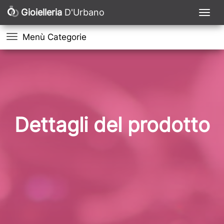
Gioielleria
D'Urbano
Menù Categorie
Dettagli del prodotto