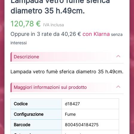
Lampada vetro fumè sferica
diametro 35 h.49cm.
120,78 €
IVA inclusa
Oppure in 3 rate da 40,26 €
con Klarna
senza
interessi
Descrizione
Lampada vetro fumè sferica diametro 35 h.49cm.
Maggiori informazioni sul prodotto
Codice
d18427
Configurazione
Fume
Barcode
8004504184275