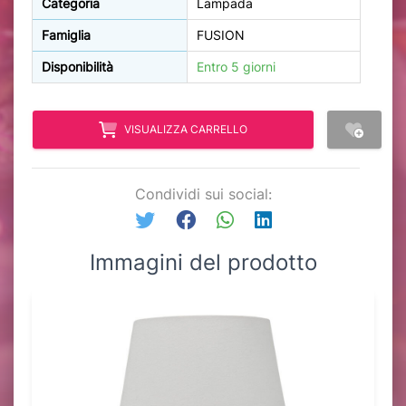
Categoria
Lampada
Famiglia
FUSION
Disponibilità
Entro 5 giorni
VISUALIZZA CARRELLO
Condividi sui social:
Immagini del prodotto