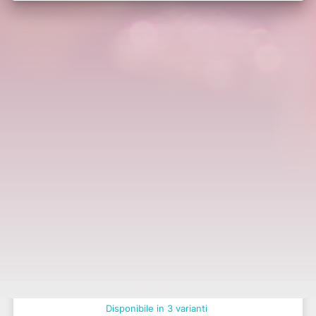
Potrebbero interessarti anche:
Bonsai Tasso Giapponese Con Vaso Ceramica
Henriette
Disponibile in 3 varianti