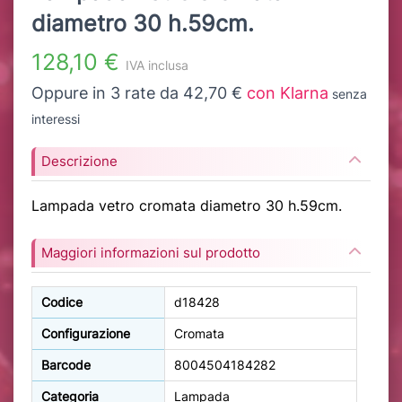
diametro 30 h.59cm.
128,10 €
IVA inclusa
Oppure in 3 rate da 42,70 €
con Klarna
senza
interessi
Descrizione
Lampada vetro cromata diametro 30 h.59cm.
Maggiori informazioni sul prodotto
Codice
d18428
Configurazione
Cromata
Barcode
8004504184282
Categoria
Lampada