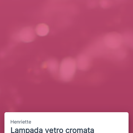
Henriette
Lampada vetro cromata