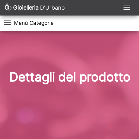
Gioielleria
D'Urbano
Menù Categorie
Dettagli del prodotto