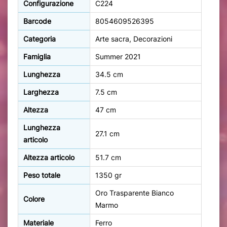
Configurazione
C224
Barcode
8054609526395
Categoria
Arte sacra, Decorazioni
Famiglia
Summer 2021
Lunghezza
34.5 cm
Larghezza
7.5 cm
Altezza
47 cm
Lunghezza
27.1 cm
articolo
Altezza articolo
51.7 cm
Peso totale
1350 gr
Oro Trasparente Bianco
Colore
Marmo
Materiale
Ferro