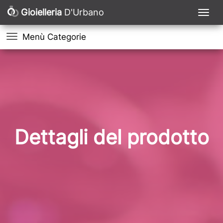
Gioielleria
D'Urbano
Menù Categorie
Dettagli del prodotto