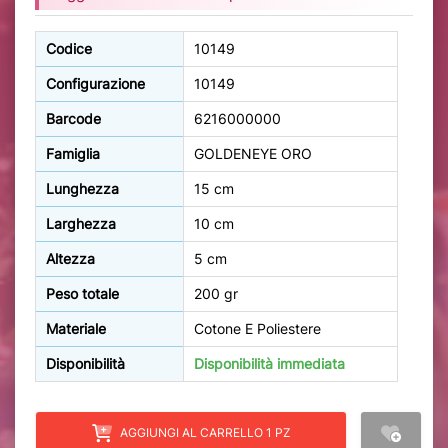
Codice
10149
Configurazione
10149
Barcode
6216000000
Famiglia
GOLDENEYE ORO
Lunghezza
15 cm
Larghezza
10 cm
Altezza
5 cm
Peso totale
200 gr
Materiale
Cotone E Poliestere
Disponibilità
Disponibilità immediata
AGGIUNGI AL CARRELLO 1 PZ