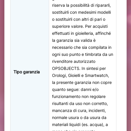
riserva la possibilità di ripararli,
sostituirli con medesimi modelli
o sostituirli con altri di pari o
superiore valore. Per acquisti
effettuati in gioielleria, affinché
la garanzia sia valida è
necessario che sia compilata in
ogni suo punto e timbrata da un
rivenditore autorizzato
OPSOBJECTS. In sintesi per
Tipo garanzia
Orologi, Gioielli e Smartwatch,
la presente garanzia non copre
quanto segue: danni e/o
funzionamento non regolare
risultanti da uso non corretto,
mancanza di cura, incidenti,
normale usura o da usura da
materiali liquidi (es. acqua), a