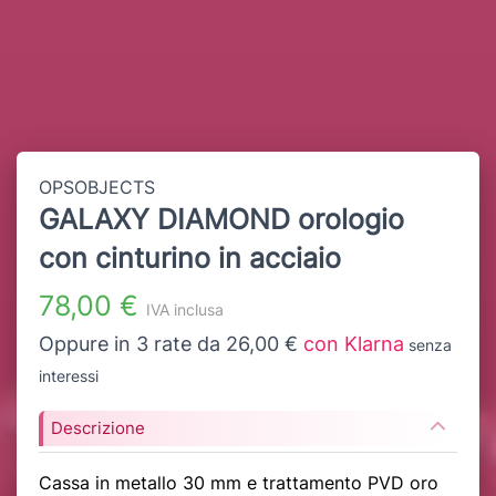
OPSOBJECTS
GALAXY DIAMOND orologio
con cinturino in acciaio
78,00 €
IVA inclusa
Oppure in 3 rate da 26,00 €
con Klarna
senza
interessi
Descrizione
Cassa in metallo 30 mm e trattamento PVD oro