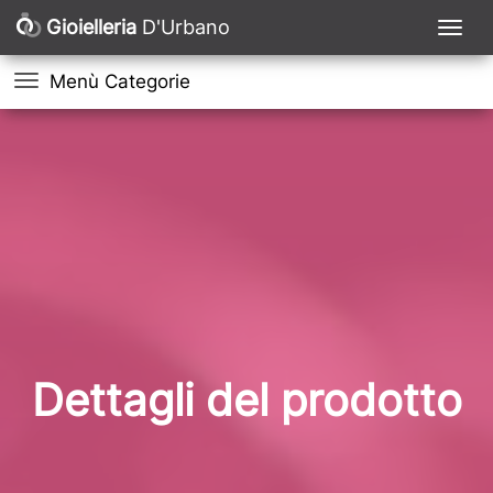
Gioielleria
D'Urbano
Menù Categorie
Dettagli del prodotto