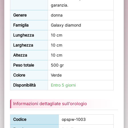
garanzia.
Genere
donna
Famiglia
Galaxy diamond
Lunghezza
10 cm
Larghezza
10 cm
Altezza
10 cm
Peso totale
500 gr
Colore
Verde
Disponibilità
Entro 5 giorni
Informazioni dettagliate sull'orologio
Codice
opspw-1003