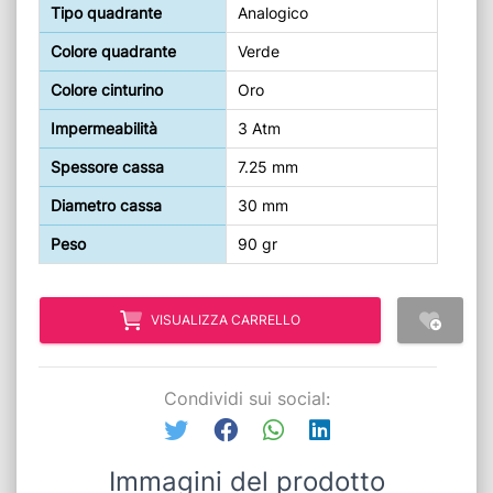
Tipo quadrante
Analogico
Colore quadrante
Verde
Colore cinturino
Oro
Impermeabilità
3 Atm
Spessore cassa
7.25 mm
Diametro cassa
30 mm
Peso
90 gr
VISUALIZZA CARRELLO
Condividi sui social:
Immagini del prodotto