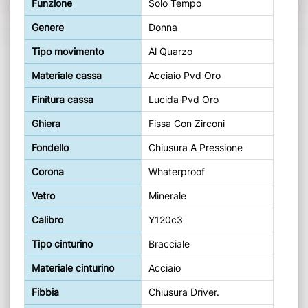
Funzione
Solo Tempo
Genere
Donna
Tipo movimento
Al Quarzo
Materiale cassa
Acciaio Pvd Oro
Finitura cassa
Lucida Pvd Oro
Ghiera
Fissa Con Zirconi
Fondello
Chiusura A Pressione
Corona
Whaterproof
Vetro
Minerale
Calibro
Y120c3
Tipo cinturino
Bracciale
Materiale cinturino
Acciaio
Fibbia
Chiusura Driver.