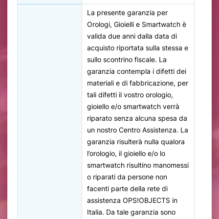
La presente garanzia per
Orologi, Gioielli e Smartwatch è
valida due anni dalla data di
acquisto riportata sulla stessa e
sullo scontrino fiscale. La
garanzia contempla i difetti dei
materiali e di fabbricazione, per
tali difetti il vostro orologio,
gioiello e/o smartwatch verrà
riparato senza alcuna spesa da
un nostro Centro Assistenza. La
garanzia risulterà nulla qualora
l’orologio, il gioiello e/o lo
smartwatch risultino manomessi
o riparati da persone non
facenti parte della rete di
assistenza OPS!OBJECTS in
Italia. Da tale garanzia sono