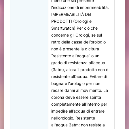
meno che sia presente
l’indicazione di impermeabilità.
IMPERMEABILITÀ DEI
PRODOTTI (Orologi e
Smartwatch) Per ciò che
concerne gli Orologi, se sul
retro della cassa dell’orologio
non è presente la dicitura
“resistente all’acqua” o un
grado di resistenza all’acqua
(3atm), allora il prodotto non è
resistente all’acqua. Evitare di
bagnare l’orologio per non
recare danni al movimento. La
corona deve essere spinta
completamente all’interno per
impedire all’acqua di entrare
nell’orologio. Resistente
all’acqua 3atm: non resiste a