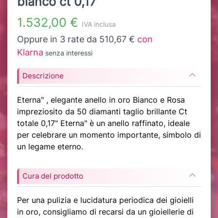
bianco ct 0,17
1.532,00 €
IVA inclusa
Oppure in 3 rate da 510,67 €
con
Klarna
senza interessi
Descrizione
Eterna" , elegante anello in oro Bianco e Rosa
impreziosito da 50 diamanti taglio brillante Ct
totale 0,17" Eterna" è un anello raffinato, ideale
per celebrare un momento importante, simbolo di
un legame eterno.
Cura del prodotto
Per una pulizia e lucidatura periodica dei gioielli
in oro, consigliamo di recarsi da un gioiellerie di