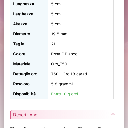
Lunghezza
5 cm
Larghezza
5 cm
Altezza
5 cm
Diametro
19.5 mm
Taglia
21
Colore
Rosa E Bianco
Materiale
Oro_750
Dettaglio oro
750 - Oro 18 carati
Peso oro
5.8 grammi
Disponibilità
Entro 10 giorni
Descrizione