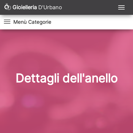
Gioielleria
D'Urbano
Menù Categorie
Dettagli dell'anello