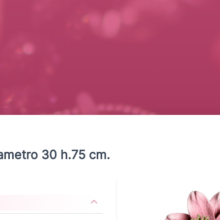
ametro 30 h.75 cm.