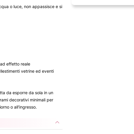
cqua o luce, non appassisce e si
ad effetto reale
llestimenti vetrine ed eventi
tta da esporre da sola in un
rami decorativi minimali per
orno o all'ingresso.