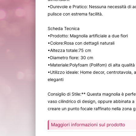
•Durevole e Pratico: Nessuna necessità di a
pulisce con estrema facilità.
Scheda Tecnica
•Prodotto: Magnolia artificiale a due fiori
•Colore:Rosa con dettagli naturali
•Altezza totale:75 cm
•Diametro fiore: 30 cm
•Materiale:Polyfoam (Polifom) di alta qualità 
•Utilizzo ideale: Home decor, centrotavola, a
eleganti
Consiglio di Stile:** Questa magnolia è perfe
vaso cilindrico di design, oppure abbinata a 
creare un punto focale raffinato nella zona gi
Maggiori informazioni sul prodotto