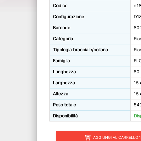
Codice
d1
Configurazione
D1
Barcode
80
Categoria
Fior
Tipologia bracciale/collana
Fior
Famiglia
FL
Lunghezza
80
Larghezza
15
Altezza
15
Peso totale
54
Disponibilità
Dis
AGGIUNGI AL CARRELLO 1