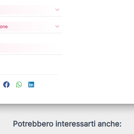
ione
Potrebbero interessarti anche: