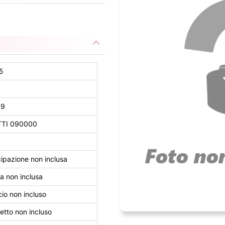
5
09
TI 090000
ipazione non inclusa
a non inclusa
io non incluso
tto non incluso