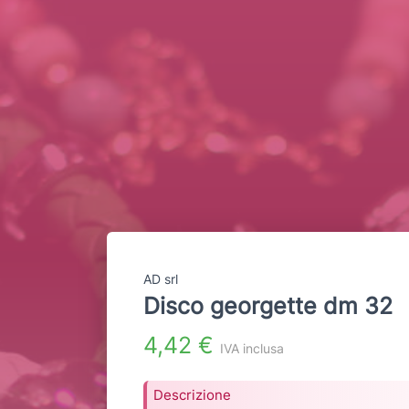
AD srl
Disco georgette dm 32
4,42 €
IVA inclusa
Descrizione