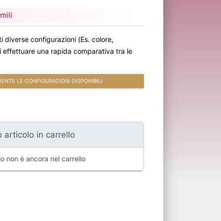
mili
i diverse configurazioni (Es. colore,
oi effettuare una rapida comparativa tra le
NTE LE CONFIGURAZIONI DISPONIBILI
 articolo in carrello
o non è ancora nel carrello