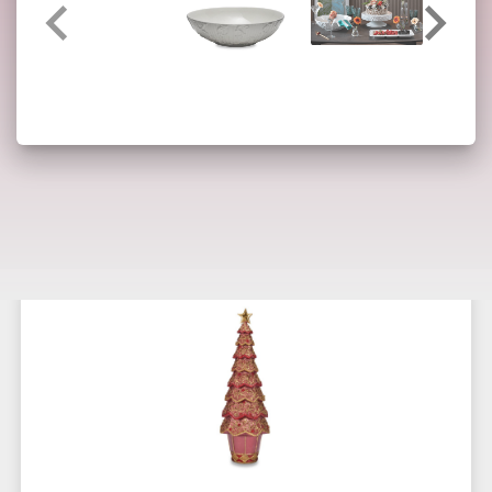
Potrebbero interessarti anche: