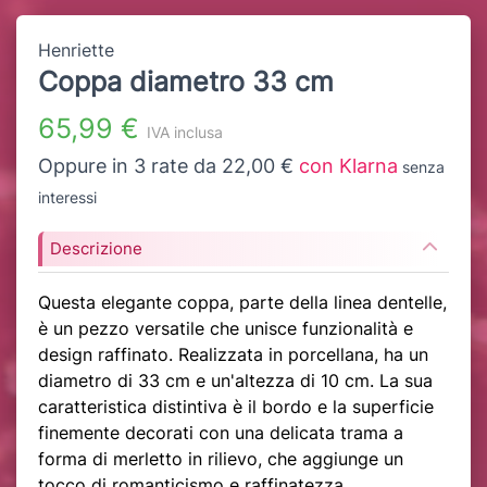
Henriette
Coppa diametro 33 cm
65,99 €
IVA inclusa
Oppure in 3 rate da 22,00 €
con Klarna
senza
interessi
Descrizione
Questa elegante coppa, parte della linea dentelle,
è un pezzo versatile che unisce funzionalità e
design raffinato. Realizzata in porcellana, ha un
diametro di 33 cm e un'altezza di 10 cm. La sua
caratteristica distintiva è il bordo e la superficie
finemente decorati con una delicata trama a
forma di merletto in rilievo, che aggiunge un
tocco di romanticismo e raffinatezza.