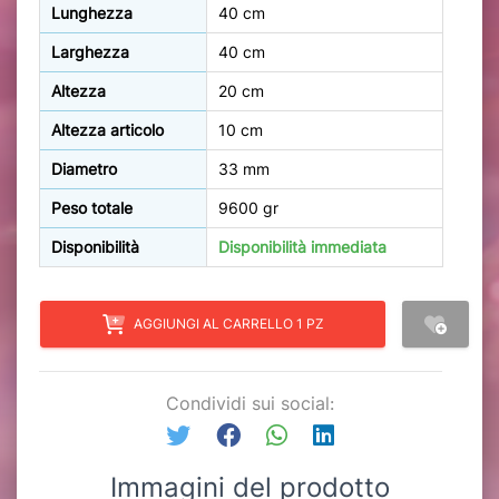
Lunghezza
40 cm
Larghezza
40 cm
Altezza
20 cm
Altezza articolo
10 cm
Diametro
33 mm
Peso totale
9600 gr
Disponibilità
Disponibilità immediata
AGGIUNGI AL CARRELLO 1 PZ
Condividi sui social:
Immagini del prodotto