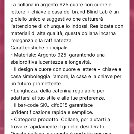
La collana in argento 925 cuore con cuore e
lettere + chiave e casa del brand Blind Lab è un
gioiello unico e suggestivo che catturerà
l'attenzione di chiunque lo indossi. Realizzata con
materiali di alta qualità, questa collana incarna
l'eleganza e la raffinatezza.
Caratteristiche principali:
- Materiale: Argento 925, garantendo una
sbalorditiva lucentezza e longevità.
- Il design a cuore con cuore e lettere + chiave e
casa simboleggia l'amore, la casa e la chiave per
un futuro promettente.
- Lunghezza della catenina regolabile per
adattarsi al tuo stile e alle tue preferenze.
- Il bar-code SKU clfc015 garantisce
un'identificazione rapida e semplice.
- Categoria prodotto: Collane, per aiutarti a
trovare rapidamente il gioiello desiderato.
Questa collana in argento è perfetta per una