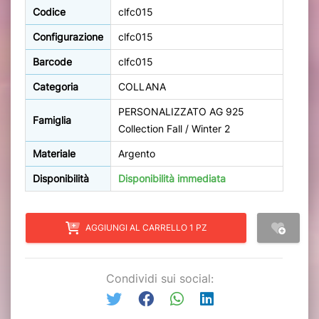
Codice
clfc015
Configurazione
clfc015
Barcode
clfc015
Categoria
COLLANA
PERSONALIZZATO AG 925
Famiglia
Collection Fall / Winter 2
Materiale
Argento
Disponibilità
Disponibilità immediata
AGGIUNGI AL CARRELLO 1 PZ
Condividi sui social: