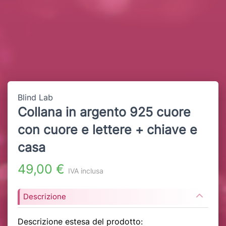
Blind Lab
Collana in argento 925 cuore
con cuore e lettere + chiave e
casa
49,00 €
IVA inclusa
Descrizione
Descrizione estesa del prodotto: