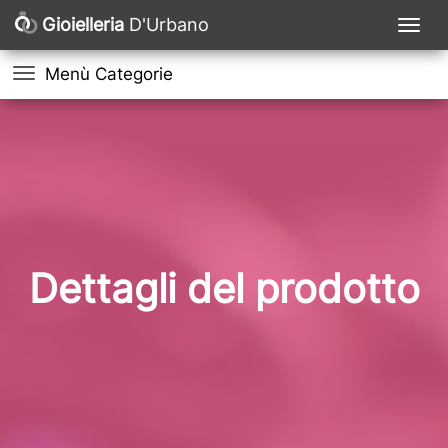
Gioielleria
D'Urbano
Menù Categorie
Dettagli del prodotto