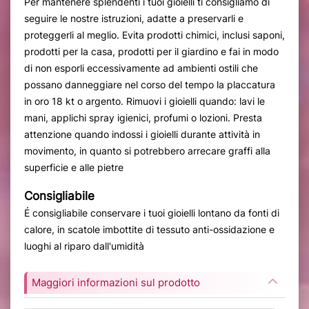
Per mantenere splendenti i tuoi gioielli ti consigliamo di
seguire le nostre istruzioni, adatte a preservarli e
proteggerli al meglio. Evita prodotti chimici, inclusi saponi,
prodotti per la casa, prodotti per il giardino e fai in modo
di non esporli eccessivamente ad ambienti ostili che
possano danneggiare nel corso del tempo la placcatura
in oro 18 kt o argento. Rimuovi i gioielli quando: lavi le
mani, applichi spray igienici, profumi o lozioni. Presta
attenzione quando indossi i gioielli durante attività in
movimento, in quanto si potrebbero arrecare graffi alla
superficie e alle pietre
Consigliabile
É consigliabile conservare i tuoi gioielli lontano da fonti di
calore, in scatole imbottite di tessuto anti-ossidazione e
luoghi al riparo dall'umidità
Maggiori informazioni sul prodotto