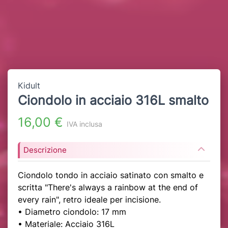
Kidult
Ciondolo in acciaio 316L smalto
16,00 €
IVA inclusa
Descrizione
Ciondolo tondo in acciaio satinato con smalto e
scritta "There's always a rainbow at the end of
every rain", retro ideale per incisione.
• Diametro ciondolo: 17 mm
• Materiale: Acciaio 316L