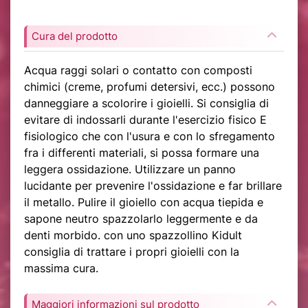
Cura del prodotto
Acqua raggi solari o contatto con composti
chimici (creme, profumi detersivi, ecc.) possono
danneggiare a scolorire i gioielli. Si consiglia di
evitare di indossarli durante l'esercizio fisico E
fisiologico che con l'usura e con lo sfregamento
fra i differenti materiali, si possa formare una
leggera ossidazione. Utilizzare un panno
lucidante per prevenire l'ossidazione e far brillare
il metallo. Pulire il gioiello con acqua tiepida e
sapone neutro spazzolarlo leggermente e da
denti morbido. con uno spazzollino Kidult
consiglia di trattare i propri gioielli con la
massima cura.
Maggiori informazioni sul prodotto