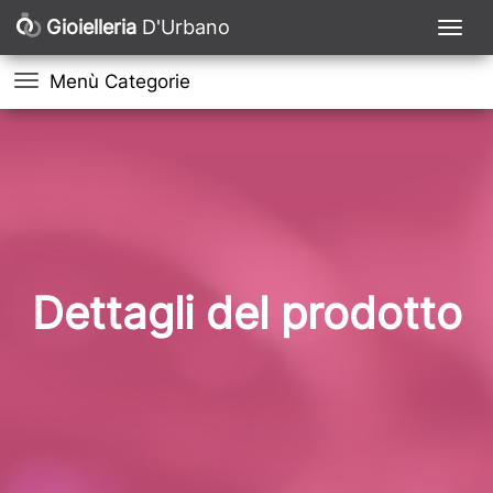
Gioielleria
D'Urbano
Menù Categorie
Dettagli del prodotto