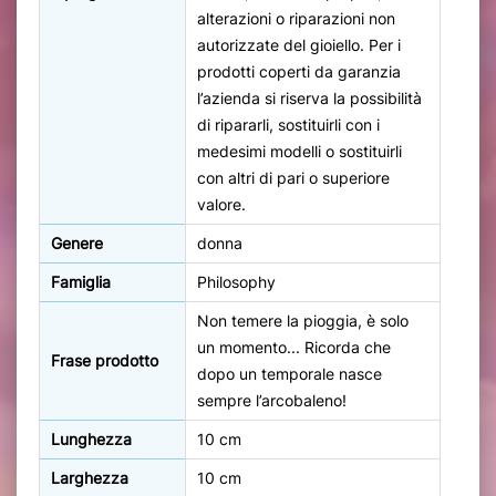
alterazioni o riparazioni non
autorizzate del gioiello. Per i
prodotti coperti da garanzia
l’azienda si riserva la possibilità
di ripararli, sostituirli con i
medesimi modelli o sostituirli
con altri di pari o superiore
valore.
Genere
donna
Famiglia
Philosophy
Non temere la pioggia, è solo
un momento... Ricorda che
Frase prodotto
dopo un temporale nasce
sempre l’arcobaleno!
Lunghezza
10 cm
Larghezza
10 cm