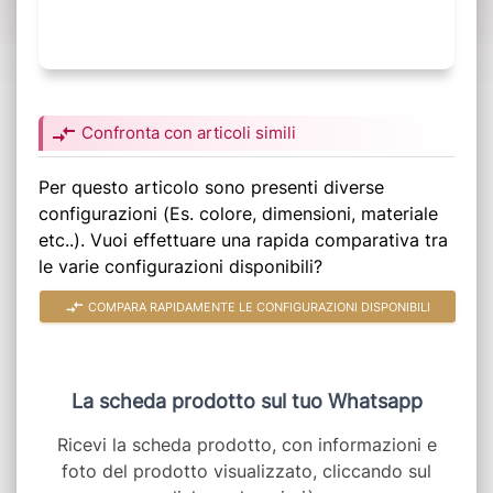
compare_arrows
Confronta con articoli simili
Per questo articolo sono presenti diverse
configurazioni (Es. colore, dimensioni, materiale
etc..). Vuoi effettuare una rapida comparativa tra
le varie configurazioni disponibili?
compare_arrows
COMPARA RAPIDAMENTE LE CONFIGURAZIONI DISPONIBILI
La scheda prodotto sul tuo Whatsapp
Ricevi la scheda prodotto, con informazioni e
foto del prodotto visualizzato, cliccando sul