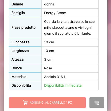
Genere
donna
Famiglia
Energy Stone
Guarda la vita attraverso le sue
Frase prodotto
mille sfaccettature e vivi ogni
giorno il suo lato più brillante.
Lunghezza
10 cm
Larghezza
10 cm
Altezza
3 cm
Colore
Rosa
Materiale
Acciaio 316 L
Disponibilità
Disponibilità immediata
AGGIUNGI AL CARRELLO 1 PZ