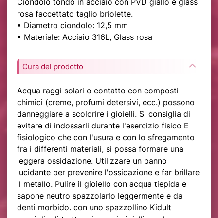
Ciondolo tondo in acciaio con PVD giallo e glass
rosa faccettato taglio briolette.
• Diametro ciondolo: 12,5 mm
• Materiale: Acciaio 316L, Glass rosa
Cura del prodotto
Acqua raggi solari o contatto con composti
chimici (creme, profumi detersivi, ecc.) possono
danneggiare a scolorire i gioielli. Si consiglia di
evitare di indossarli durante l'esercizio fisico E
fisiologico che con l'usura e con lo sfregamento
fra i differenti materiali, si possa formare una
leggera ossidazione. Utilizzare un panno
lucidante per prevenire l'ossidazione e far brillare
il metallo. Pulire il gioiello con acqua tiepida e
sapone neutro spazzolarlo leggermente e da
denti morbido. con uno spazzollino Kidult