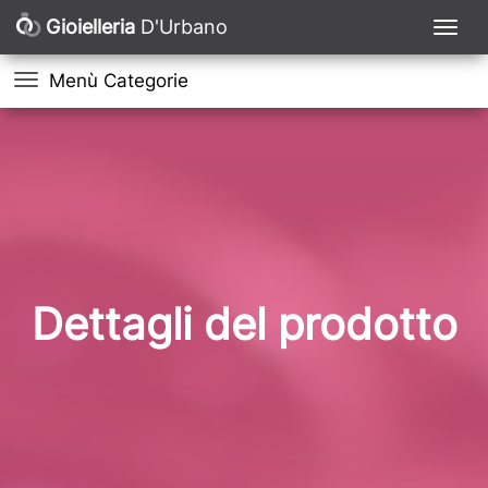
Gioielleria
D'Urbano
Menù Categorie
Dettagli del prodotto