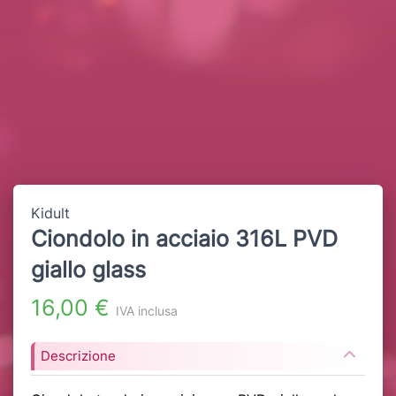
Kidult
Ciondolo in acciaio 316L PVD
giallo glass
16,00 €
IVA inclusa
Descrizione