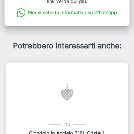
link verde qui giù.
Ricevi scheda informativa su Whatsapp
Potrebbero interessarti anche:
Ciondolo In Acciaio 316L Cristalli