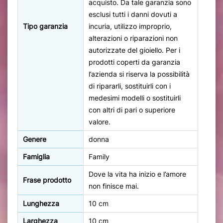
acquisto. Da tale garanzia sono
esclusi tutti i danni dovuti a
Tipo garanzia
incuria, utilizzo improprio,
alterazioni o riparazioni non
autorizzate del gioiello. Per i
prodotti coperti da garanzia
l’azienda si riserva la possibilità
di ripararli, sostituirli con i
medesimi modelli o sostituirli
con altri di pari o superiore
valore.
Genere
donna
Famiglia
Family
Dove la vita ha inizio e l’amore
Frase prodotto
non finisce mai.
Lunghezza
10 cm
Larghezza
10 cm