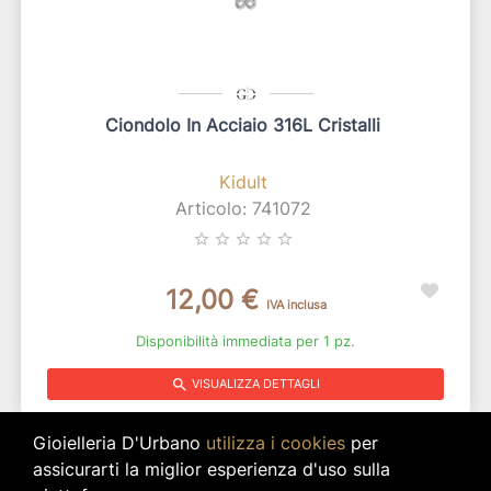
Ciondolo In Acciaio 316L Cristalli
Kidult
Articolo: 741072
star_border
star_border
star_border
star_border
star_border
12,00 €
IVA inclusa
Disponibilità immediata per 1 pz.
search
VISUALIZZA DETTAGLI
Gioielleria D'Urbano
utilizza i cookies
per
assicurarti la miglior esperienza d'uso sulla