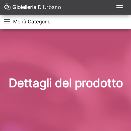
Gioielleria
D'Urbano
Menù Categorie
Dettagli del prodotto