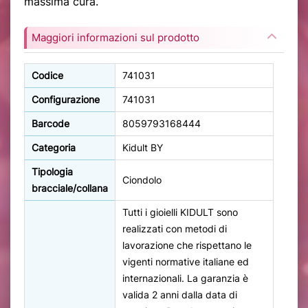
massima cura.
Maggiori informazioni sul prodotto
Codice
741031
Configurazione
741031
Barcode
8059793168444
Categoria
Kidult BY
Tipologia
Ciondolo
bracciale/collana
Tutti i gioielli KIDULT sono
realizzati con metodi di
lavorazione che rispettano le
vigenti normative italiane ed
internazionali. La garanzia è
valida 2 anni dalla data di