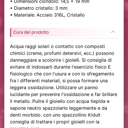
• Dimensioni ciondolo: 14,5 x 19 mm
• Diametro cristallo: 3 mm
• Materiale: Acciaio 316L, Cristallo
Cura del prodotto
Acqua raggi solari o contatto con composti
chimici (creme, profumi detersivi, ecc.) possono
danneggiare a scolorire i gioielli. Si consiglia di
evitare di indossarli durante l'esercizio fisico E
fisiologico che con l'usura e con lo sfregamento
fra i differenti materiali, si possa formare una
leggera ossidazione. Utilizzare un panno
lucidante per prevenire l'ossidazione e far brillare
il metallo. Pulire il gioiello con acqua tiepida e
sapone neutro spazzolarlo leggermente e da
denti morbido. con uno spazzollino Kidult
consiglia di trattare i propri gioielli con la