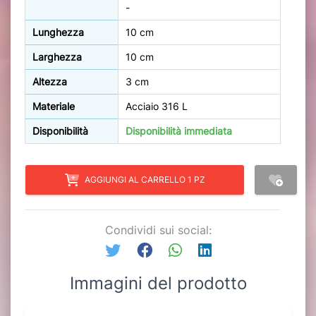
-
Lunghezza
10 cm
Larghezza
10 cm
Altezza
3 cm
Materiale
Acciaio 316 L
Disponibilità
Disponibilità immediata
AGGIUNGI AL CARRELLO 1 PZ
Condividi sui social:
Immagini del prodotto