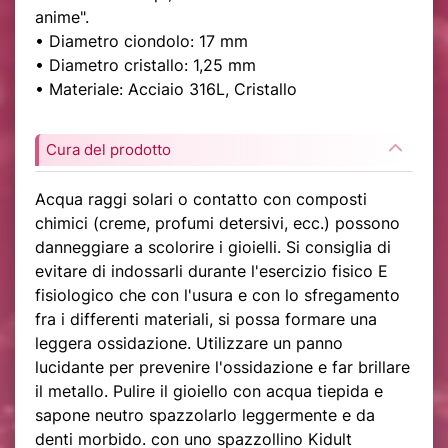
anime".
• Diametro ciondolo: 17 mm
• Diametro cristallo: 1,25 mm
• Materiale: Acciaio 316L, Cristallo
Cura del prodotto
Acqua raggi solari o contatto con composti
chimici (creme, profumi detersivi, ecc.) possono
danneggiare a scolorire i gioielli. Si consiglia di
evitare di indossarli durante l'esercizio fisico E
fisiologico che con l'usura e con lo sfregamento
fra i differenti materiali, si possa formare una
leggera ossidazione. Utilizzare un panno
lucidante per prevenire l'ossidazione e far brillare
il metallo. Pulire il gioiello con acqua tiepida e
sapone neutro spazzolarlo leggermente e da
denti morbido. con uno spazzollino Kidult