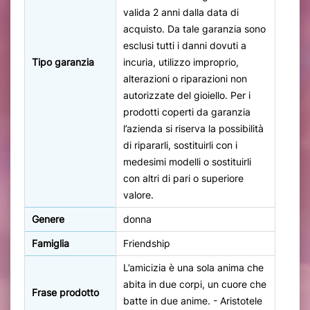
valida 2 anni dalla data di
acquisto. Da tale garanzia sono
esclusi tutti i danni dovuti a
Tipo garanzia
incuria, utilizzo improprio,
alterazioni o riparazioni non
autorizzate del gioiello. Per i
prodotti coperti da garanzia
l’azienda si riserva la possibilità
di ripararli, sostituirli con i
medesimi modelli o sostituirli
con altri di pari o superiore
valore.
Genere
donna
Famiglia
Friendship
L’amicizia è una sola anima che
abita in due corpi, un cuore che
Frase prodotto
batte in due anime. - Aristotele