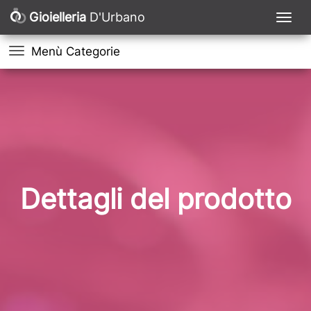
Gioielleria
D'Urbano
Menù Categorie
Dettagli del prodotto