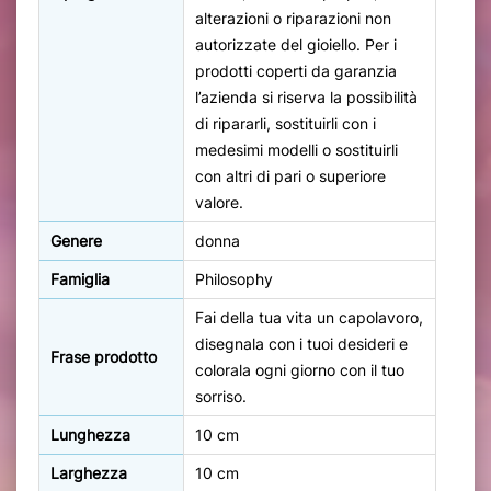
alterazioni o riparazioni non
autorizzate del gioiello. Per i
prodotti coperti da garanzia
l’azienda si riserva la possibilità
di ripararli, sostituirli con i
medesimi modelli o sostituirli
con altri di pari o superiore
valore.
Genere
donna
Famiglia
Philosophy
Fai della tua vita un capolavoro,
disegnala con i tuoi desideri e
Frase prodotto
colorala ogni giorno con il tuo
sorriso.
Lunghezza
10 cm
Larghezza
10 cm