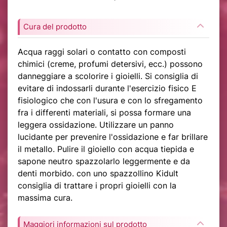
Cura del prodotto
Acqua raggi solari o contatto con composti
chimici (creme, profumi detersivi, ecc.) possono
danneggiare a scolorire i gioielli. Si consiglia di
evitare di indossarli durante l'esercizio fisico E
fisiologico che con l'usura e con lo sfregamento
fra i differenti materiali, si possa formare una
leggera ossidazione. Utilizzare un panno
lucidante per prevenire l'ossidazione e far brillare
il metallo. Pulire il gioiello con acqua tiepida e
sapone neutro spazzolarlo leggermente e da
denti morbido. con uno spazzollino Kidult
consiglia di trattare i propri gioielli con la
massima cura.
Maggiori informazioni sul prodotto