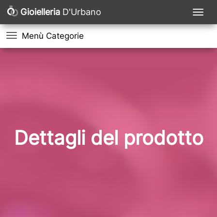
Gioielleria
D'Urbano
Menù Categorie
Dettagli del prodotto