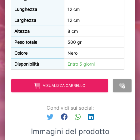
Lunghezza
12 cm
Larghezza
12 cm
Altezza
8 cm
Peso totale
500 gr
Colore
Nero
Disponibilità
Entro 5 giorni
VISUALIZZA CARRELLO
Condividi sui social:
Immagini del prodotto