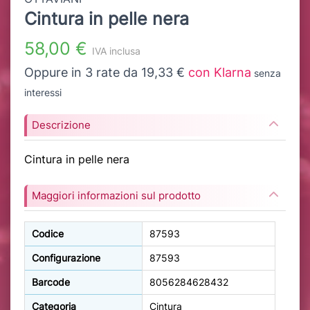
Cintura in pelle nera
58,00 €
IVA inclusa
Oppure in 3 rate da 19,33 €
con Klarna
senza
interessi
Descrizione
Cintura in pelle nera
Maggiori informazioni sul prodotto
Codice
87593
Configurazione
87593
Barcode
8056284628432
Categoria
Cintura