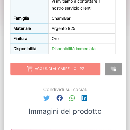
vi invitiamo a contattare il
nostro servizio clienti.
Famiglia
CharmBar
Materiale
Argento 925
Finitura
Oro
Disponibilità
Disponibilità immediata
AGGIUNGI AL CARRELLO 1 PZ
Condividi sui social:
Immagini del prodotto