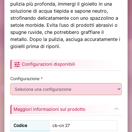
pulizia più profonda, immergi il gioiello in una
soluzione di acqua tiepida e sapone neutro,
strofinando delicatamente con uno spazzolino a
setole morbide. Evita l’uso di prodotti abrasivi o
spugne ruvide, che potrebbero graffiare il
metallo. Dopo la pulizia, asciuga accuratamente i
gioielli prima di riporli.
tune
Configurazioni disponibili
Configurazione
*
Maggiori informazioni sul prodotto
Codice
cb-cn 27