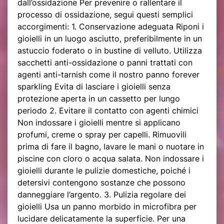
dall’ossidazione Per prevenire o rallentare il
processo di ossidazione, segui questi semplici
accorgimenti: 1. Conservazione adeguata Riponi i
gioielli in un luogo asciutto, preferibilmente in un
astuccio foderato o in bustine di velluto. Utilizza
sacchetti anti-ossidazione o panni trattati con
agenti anti-tarnish come il nostro panno forever
sparkling Evita di lasciare i gioielli senza
protezione aperta in un cassetto per lungo
periodo 2. Evitare il contatto con agenti chimici
Non indossare i gioielli mentre si applicano
profumi, creme o spray per capelli. Rimuovili
prima di fare il bagno, lavare le mani o nuotare in
piscine con cloro o acqua salata. Non indossare i
gioielli durante le pulizie domestiche, poiché i
detersivi contengono sostanze che possono
danneggiare l’argento. 3. Pulizia regolare dei
gioielli Usa un panno morbido in microfibra per
lucidare delicatamente la superficie. Per una