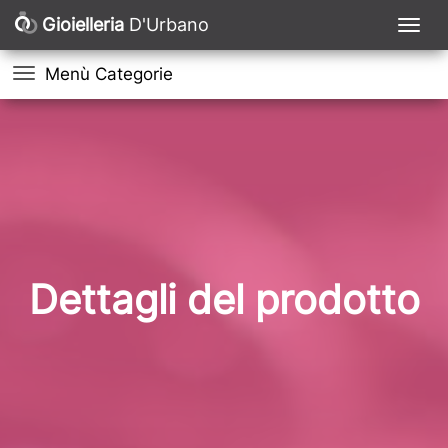
Gioielleria
D'Urbano
Menù Categorie
Dettagli del prodotto