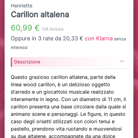
Henriette
Carillon altalena
60,99 €
IVA inclusa
Oppure in 3 rate da 20,33 €
con Klarna
senza
interessi
Descrizione
Questo grazioso carillon altalena, parte della
linea wood carillon, è un delizioso oggetto
d'arredo e un giocattolo musicale realizzato
interamente in legno. Con un diametro di 11 cm, il
carillon presenta una base circolare dalla quale si
animano scene e personaggi. Le figure, in questo
caso degli orsetti stilizzati con colori tenui e
pastello, prendono vita ruotando e muovendosi
su due altalene, accompagnate da una dolce