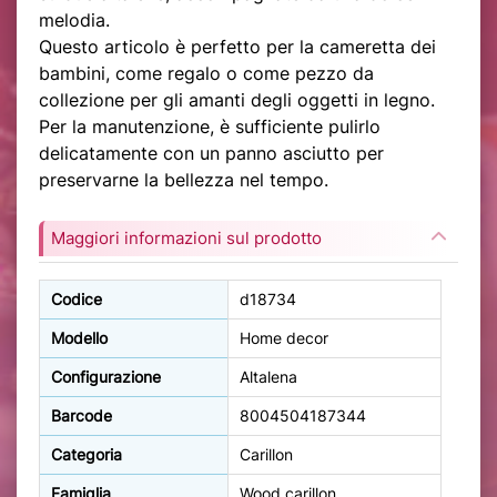
melodia.
Questo articolo è perfetto per la cameretta dei
bambini, come regalo o come pezzo da
collezione per gli amanti degli oggetti in legno.
Per la manutenzione, è sufficiente pulirlo
delicatamente con un panno asciutto per
preservarne la bellezza nel tempo.
Maggiori informazioni sul prodotto
Codice
d18734
Modello
Home decor
Configurazione
Altalena
Barcode
8004504187344
Categoria
Carillon
Famiglia
Wood carillon