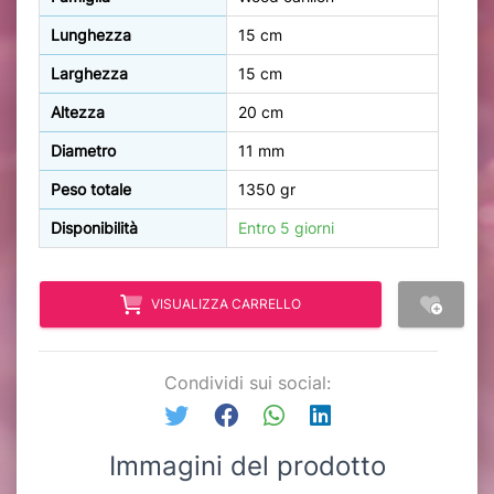
Lunghezza
15 cm
Larghezza
15 cm
Altezza
20 cm
Diametro
11 mm
Peso totale
1350 gr
Disponibilità
Entro 5 giorni
VISUALIZZA CARRELLO
Condividi sui social:
Immagini del prodotto