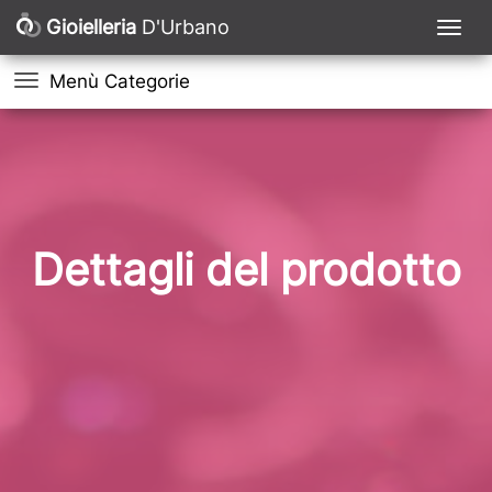
Gioielleria
D'Urbano
Menù Categorie
Dettagli del prodotto