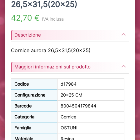
26,5x31,5(20x25)
42,70 €
IVA inclusa
Descrizione
Cornice aurora 26,5x31,5(20x25)
Maggiori informazioni sul prodotto
Codice
d17984
Configurazione
20x25 CM
Barcode
8004504179844
Categoria
Cornice
Famiglia
OSTUNI
Materiale
Resina