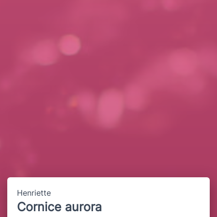
Henriette
Cornice aurora