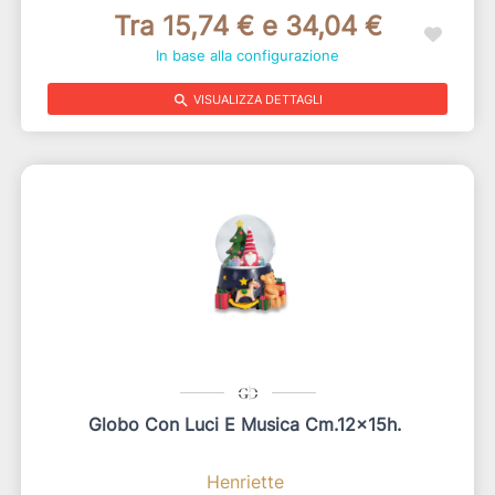
Tra 15,74 € e 34,04 €
In base alla configurazione
search
VISUALIZZA DETTAGLI
Globo Con Luci E Musica Cm.12x15h.
Henriette