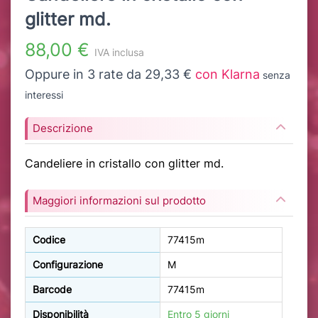
glitter md.
88,00 €
IVA inclusa
Oppure in 3 rate da 29,33 €
con Klarna
senza
interessi
Descrizione
Candeliere in cristallo con glitter md.
Maggiori informazioni sul prodotto
Codice
77415m
Configurazione
M
Barcode
77415m
Disponibilità
Entro 5 giorni