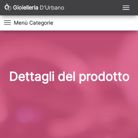
Gioielleria
D'Urbano
Menù Categorie
Dettagli del prodotto