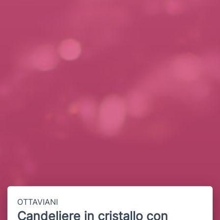
OTTAVIANI
Candeliere in cristallo con