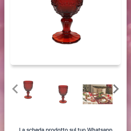
La scheda prodotto sul tuo Whatsapp