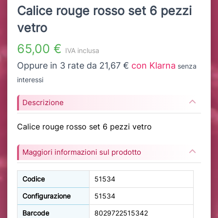
Calice rouge rosso set 6 pezzi
vetro
65,00 €
IVA inclusa
Oppure in 3 rate da 21,67 €
con Klarna
senza
interessi
Descrizione
Calice rouge rosso set 6 pezzi vetro
Maggiori informazioni sul prodotto
Codice
51534
Configurazione
51534
Barcode
8029722515342