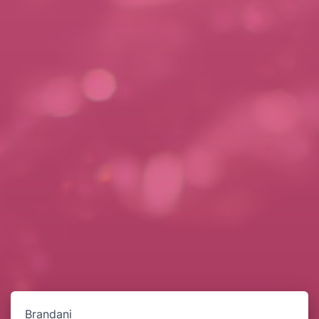
Brandani