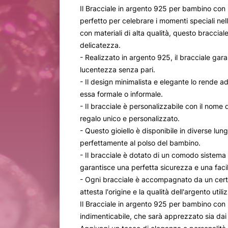
Il Bracciale in argento 925 per bambino con 
perfetto per celebrare i momenti speciali nell
con materiali di alta qualità, questo braccial
delicatezza.
- Realizzato in argento 925, il bracciale gar
lucentezza senza pari.
- Il design minimalista e elegante lo rende ad
essa formale o informale.
- Il bracciale è personalizzabile con il nom
regalo unico e personalizzato.
- Questo gioiello è disponibile in diverse lu
perfettamente al polso del bambino.
- Il bracciale è dotato di un comodo sistema
garantisce una perfetta sicurezza e una faci
- Ogni bracciale è accompagnato da un certif
attesta l'origine e la qualità dell'argento utili
Il Bracciale in argento 925 per bambino con
indimenticabile, che sarà apprezzato sia dai