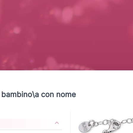
25 bambino\a con nome