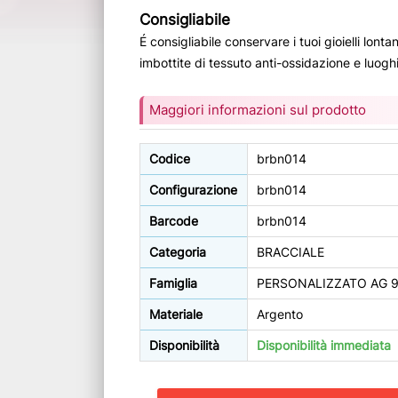
Consigliabile
É consigliabile conservare i tuoi gioielli lonta
imbottite di tessuto anti-ossidazione e luoghi 
Maggiori informazioni sul prodotto
Codice
brbn014
Configurazione
brbn014
Barcode
brbn014
Categoria
BRACCIALE
Famiglia
PERSONALIZZATO AG 925 
Materiale
Argento
Disponibilità
Disponibilità immediata