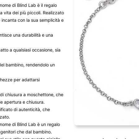
nome di Blind Lab è il regalo
a vita dei più piccoli. Realizzato
e incanta con la sua semplicità e
antisce una durabilità e una
atto a qualsiasi occasione, sia
e del bambino, rendendolo un
nghezze per adattarsi
 di chiusura a moschettone, che
le apertura e chiusura.
icato di autenticità, che
zzato.
 nome di Blind Lab è un regalo
 genitori che dal bambino.