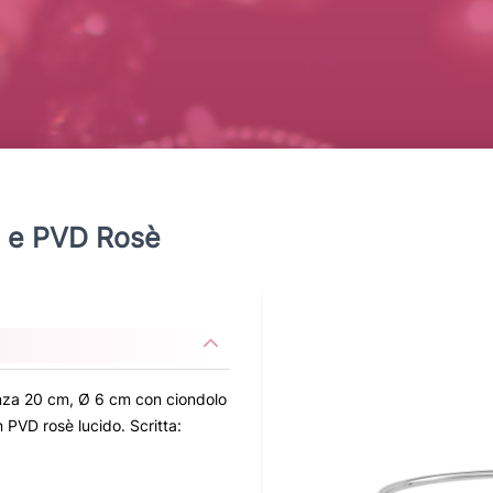
6L e PVD Rosè
enza 20 cm, Ø 6 cm con ciondolo
n PVD rosè lucido. Scritta: