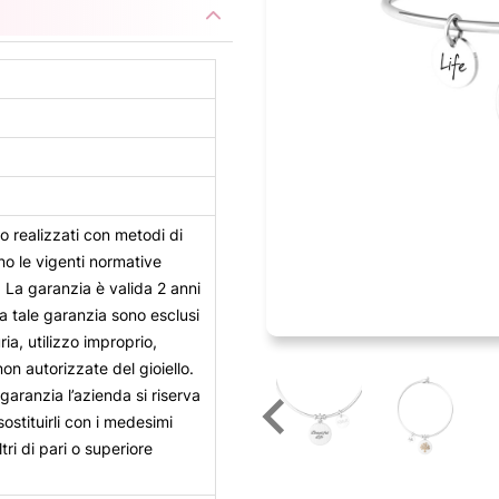
no realizzati con metodi di
no le vigenti normative
i. La garanzia è valida 2 anni
a tale garanzia sono esclusi
ria, utilizzo improprio,
non autorizzate del gioiello.
 garanzia l’azienda si riserva
, sostituirli con i medesimi
ltri di pari o superiore