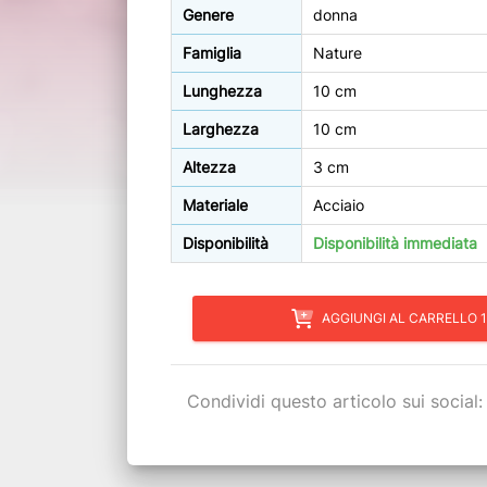
Genere
donna
Famiglia
Nature
Lunghezza
10 cm
Larghezza
10 cm
Altezza
3 cm
Materiale
Acciaio
Disponibilità
Disponibilità immediata
AGGIUNGI AL CARRELLO 1
Condividi questo articolo sui social: