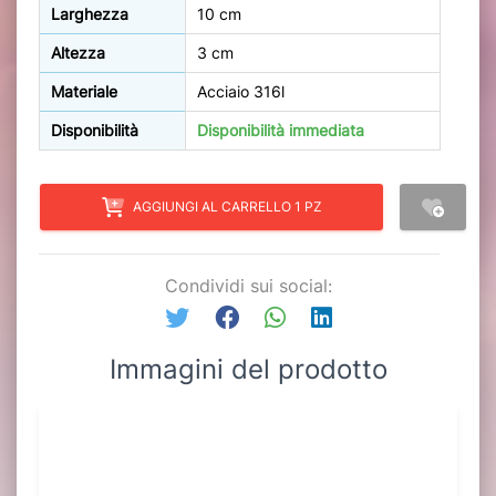
Larghezza
10 cm
Altezza
3 cm
Materiale
Acciaio 316l
Disponibilità
Disponibilità immediata
AGGIUNGI AL CARRELLO 1 PZ
Condividi sui social:
Immagini del prodotto