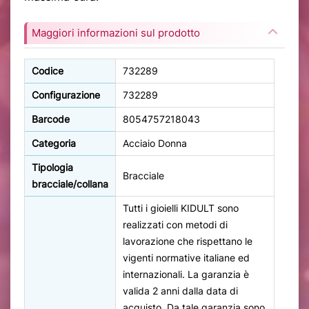
Maggiori informazioni sul prodotto
Codice
732289
Configurazione
732289
Barcode
8054757218043
Categoria
Acciaio Donna
Tipologia
Bracciale
bracciale/collana
Tutti i gioielli KIDULT sono
realizzati con metodi di
lavorazione che rispettano le
vigenti normative italiane ed
internazionali. La garanzia è
valida 2 anni dalla data di
acquisto. Da tale garanzia sono