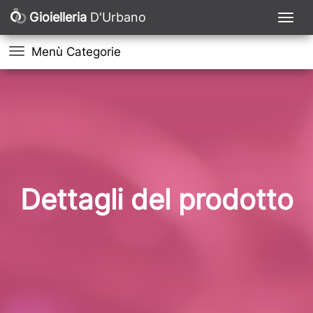
Gioielleria
D'Urbano
Menù Categorie
Dettagli del prodotto