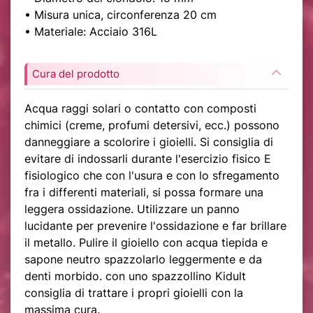
• Misura unica, circonferenza 20 cm
• Materiale: Acciaio 316L
Cura del prodotto
Acqua raggi solari o contatto con composti
chimici (creme, profumi detersivi, ecc.) possono
danneggiare a scolorire i gioielli. Si consiglia di
evitare di indossarli durante l'esercizio fisico E
fisiologico che con l'usura e con lo sfregamento
fra i differenti materiali, si possa formare una
leggera ossidazione. Utilizzare un panno
lucidante per prevenire l'ossidazione e far brillare
il metallo. Pulire il gioiello con acqua tiepida e
sapone neutro spazzolarlo leggermente e da
denti morbido. con uno spazzollino Kidult
consiglia di trattare i propri gioielli con la
massima cura.