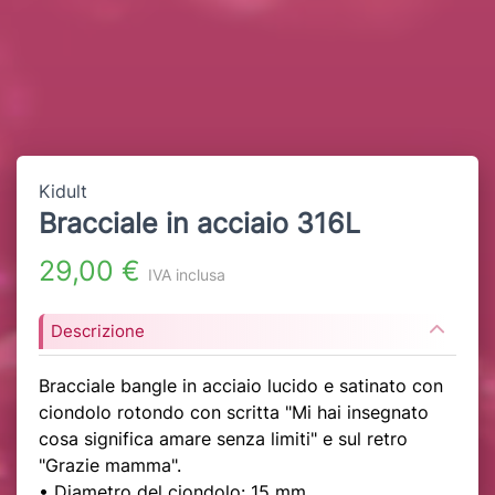
Kidult
Bracciale in acciaio 316L
29,00 €
IVA inclusa
Descrizione
Bracciale bangle in acciaio lucido e satinato con
ciondolo rotondo con scritta "Mi hai insegnato
cosa significa amare senza limiti" e sul retro
"Grazie mamma".
• Diametro del ciondolo: 15 mm