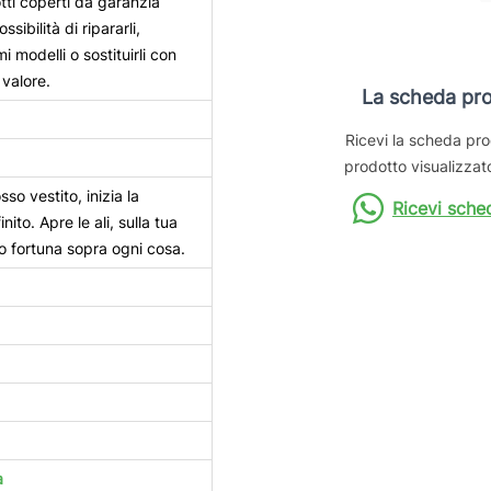
otti coperti da garanzia
ssibilità di ripararli,
mi modelli o sostituirli con
 valore.
La scheda pro
Ricevi la scheda pro
prodotto visualizzato
sso vestito, inizia la
Ricevi sche
nito. Apre le ali, sulla tua
o fortuna sopra ogni cosa.
a