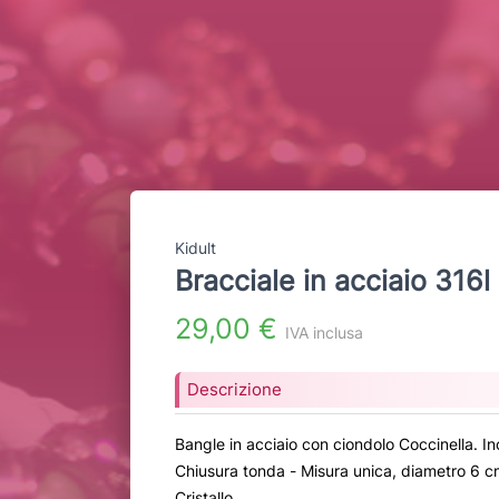
Kidult
Bracciale in acciaio 316l
29,00 €
IVA inclusa
Descrizione
Bangle in acciaio con ciondolo Coccinella. Inci
Chiusura tonda - Misura unica, diametro 6 cm
Cristallo