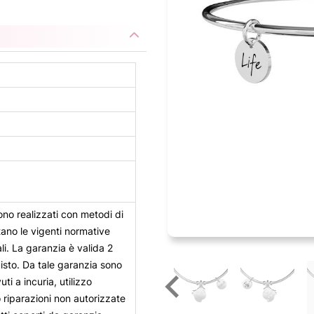
sono realizzati con metodi di
tano le vigenti normative
ali. La garanzia è valida 2
uisto. Da tale garanzia sono
uti a incuria, utilizzo
o riparazioni non autorizzate