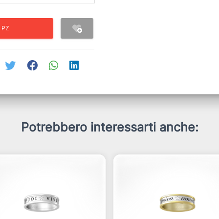
 PZ
Potrebbero interessarti anche: