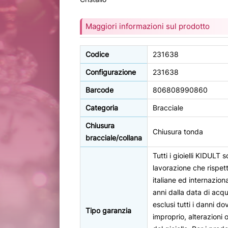
Maggiori informazioni sul prodotto
Codice
231638
Configurazione
231638
Barcode
806808990860
Categoria
Bracciale
Chiusura
Chiusura tonda
bracciale/collana
Tutti i gioielli KIDULT 
lavorazione che rispet
italiane ed internazion
anni dalla data di acq
esclusi tutti i danni dov
Tipo garanzia
improprio, alterazioni 