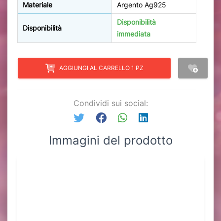
Materiale
Argento Ag925
Disponibilità
Disponibilità
immediata
AGGIUNGI AL CARRELLO 1 PZ
Condividi sui social:
Immagini del prodotto