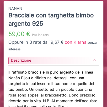
NANAN
Bracciale con targhetta bimbo
argento 925
59,00 €
IVA inclusa
Oppure in 3 rate da 19,67 €
con Klarna
senza
interessi
Descrizione
Il raffinato bracciale in puro argento della linea
Nanàn Bijou è rifinito nei dettagli, con una
targhetta in cui inserire il tuo nome o quello del
tuo bimbo. Un orsetto ed un piccolo cuoricino
rosa sono appesi al braccialetto. Dono prezioso,
ricordo per la vita. N.B. Al momento dell'acquisto
inserisci il nome nelle note. Per la