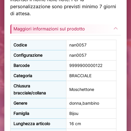
personalizzazione sono previsti minimo 7 giorni
di attesa.
Maggiori informazioni sul prodotto
Codice
nan0057
Configurazione
nan0057
Barcode
9999900000122
Categoria
BRACCIALE
Chiusura
Moschettone
bracciale/collana
Genere
donna,bambino
Famiglia
Bijou
Lunghezza articolo
16 cm