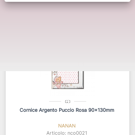
Potrebbero interessarti anche:
Cornice Argento Puccio Rosa 90x130mm
NANAN
Articolo: nco0021