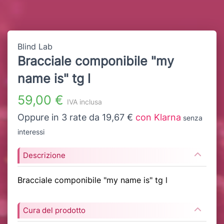
Blind Lab
Bracciale componibile "my
name is" tg l
59,00 €
IVA inclusa
Oppure in 3 rate da 19,67 €
con Klarna
senza
interessi
Descrizione
Bracciale componibile "my name is" tg l
Cura del prodotto