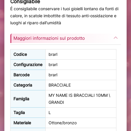
Consigliabile
É consigliabile conservare i tuoi gioielli lontano da fonti di
calore, in scatole imbottite di tessuto anti-ossidazione e
luoghi al riparo dall'umidità
Maggiori informazioni sul prodotto
Codice
brarl
Configurazione
brarl
Barcode
brarl
Categoria
BRACCIALE
MY NAME IS BRACCIALI 10MM \
Famiglia
GRANDI
Taglia
L
Materiale
Ottone/bronzo