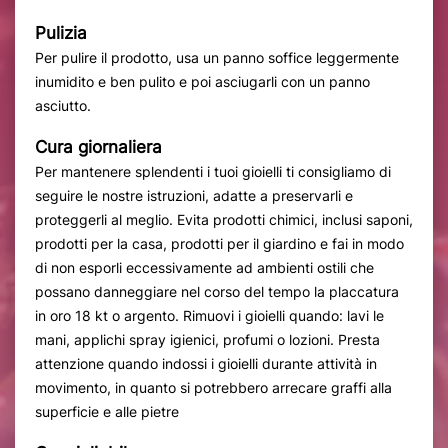
Pulizia
Per pulire il prodotto, usa un panno soffice leggermente
inumidito e ben pulito e poi asciugarli con un panno
asciutto.
Cura giornaliera
Per mantenere splendenti i tuoi gioielli ti consigliamo di
seguire le nostre istruzioni, adatte a preservarli e
proteggerli al meglio. Evita prodotti chimici, inclusi saponi,
prodotti per la casa, prodotti per il giardino e fai in modo
di non esporli eccessivamente ad ambienti ostili che
possano danneggiare nel corso del tempo la placcatura
in oro 18 kt o argento. Rimuovi i gioielli quando: lavi le
mani, applichi spray igienici, profumi o lozioni. Presta
attenzione quando indossi i gioielli durante attività in
movimento, in quanto si potrebbero arrecare graffi alla
superficie e alle pietre