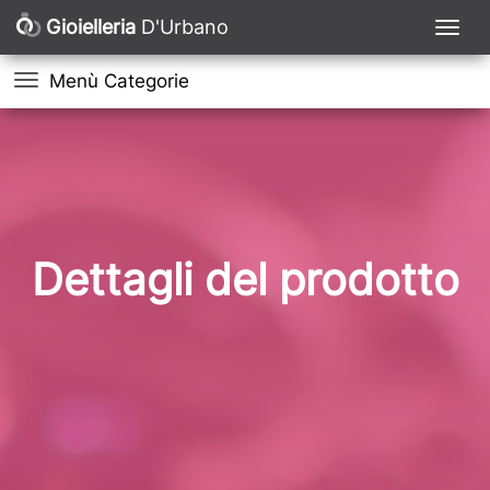
Gioielleria
D'Urbano
Menù Categorie
Dettagli del prodotto