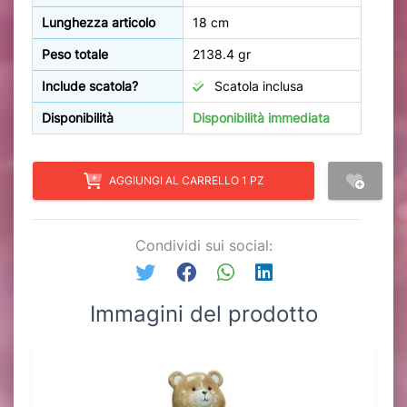
Lunghezza articolo
18 cm
Peso totale
2138.4 gr
Include scatola?
Scatola inclusa
Disponibilità
Disponibilità immediata
AGGIUNGI AL CARRELLO 1 PZ
Condividi sui social:
Immagini del prodotto