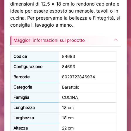
dimensioni di 12.5 x 18 cm lo rendono capiente e
ideale per essere esposto su mensole, tavoli o in
cucina. Per preservarne la bellezza e l'integrità, si
consiglia il lavaggio a mano.
Maggiori informazioni sul prodotto
Codice
84693
Configurazione
84693
Barcode
8029722846934
Categoria
Barattolo
Famiglia
CUCINA
Lunghezza
18 cm
Larghezza
18 cm
Altezza
22 cm