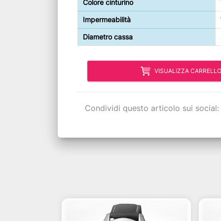
Colore cinturino
Impermeabilità
Diametro cassa
VISUALIZZA CARRELL
Condividi questo articolo sui social: