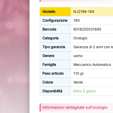
Modello
NJ2198-16X
Configurazione
16X
Barcode
8018225031695
Categoria
Orologio
Tipo garanzia
Garanzia di 2 anni con e
Genere
uomo
Famiglia
Meccanico Automatico
Peso articolo
110 gr
Colore
Verde
Disponibilità
Entro 5 giorni
Informazioni dettagliate sull'orologio