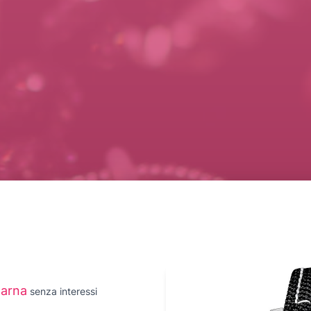
larna
senza interessi