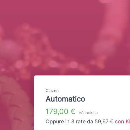
Citizen
Automatico
179,00 €
IVA inclusa
Oppure in 3 rate da 59,67 €
con K