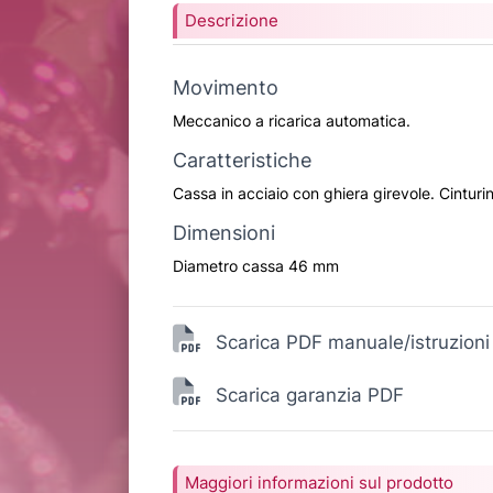
Descrizione
Movimento
Meccanico a ricarica automatica.
Caratteristiche
Cassa in acciaio con ghiera girevole. Cinturi
Dimensioni
Diametro cassa 46 mm
Scarica PDF manuale/istruzioni
Scarica garanzia PDF
Maggiori informazioni sul prodotto