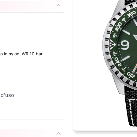
no in nylon. WR 10 bar.
 d'uso