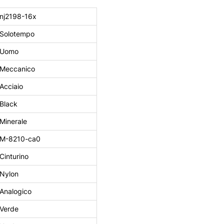
nj2198-16x
Solotempo
Uomo
Meccanico
Acciaio
Black
Minerale
M-8210-ca0
Cinturino
Nylon
Analogico
Verde