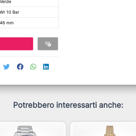
Verde
Wr 10 Bar
46 mm
O
Potrebbero interessarti anche: