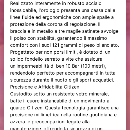
Realizzato interamente in robusto acciaio
inossidabile, l'orologio presenta una cassa dalle
linee fluide ed ergonomiche con ampie spalle a
protezione della corona di regolazione. Il
bracciale in metallo a tre maglie satinate avvolge
il polso con stabilità, garantendo il massimo
comfort con i suoi 121 grammi di peso bilanciato.
Progettato per non porsi limiti, è dotato di un
solido fondello serrato a vite che assicura
un'impermeabilità di ben 10 Bar (100 metri),
rendendolo perfetto per accompagnarti in tutta
sicurezza durante il nuoto e gli sport acquatici.
Precisione e Affidabilità Citizen
Custodito sotto un resistente vetro minerale,
batte il cuore instancabile di un movimento al
quarzo Citizen. Questa tecnologia garantisce una
precisione millimetrica nella routine quotidiana e
azzera le preoccupazioni legate alla
manutenzione, offrendo la sicurezza di un