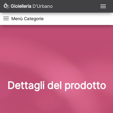
Gioielleria
D'Urbano
Menù Categorie
Dettagli del prodotto