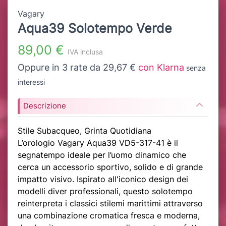
Vagary
Aqua39 Solotempo Verde
89,00 €
IVA inclusa
Oppure in 3 rate da 29,67 €
con Klarna
senza
interessi
Descrizione
Stile Subacqueo, Grinta Quotidiana
L’orologio Vagary Aqua39 VD5-317-41 è il
segnatempo ideale per l’uomo dinamico che
cerca un accessorio sportivo, solido e di grande
impatto visivo. Ispirato all'iconico design dei
modelli diver professionali, questo solotempo
reinterpreta i classici stilemi marittimi attraverso
una combinazione cromatica fresca e moderna,