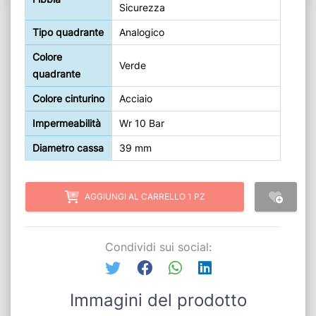
Sicurezza
Tipo quadrante
Analogico
Colore
Verde
quadrante
Colore cinturino
Acciaio
Impermeabilità
Wr 10 Bar
Diametro cassa
39 mm
AGGIUNGI AL CARRELLO 1 PZ
Condividi sui social:
Immagini del prodotto