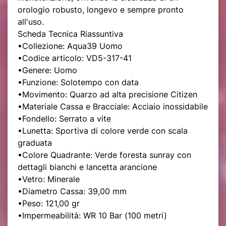
orologio robusto, longevo e sempre pronto
all'uso.
Scheda Tecnica Riassuntiva
•Collezione: Aqua39 Uomo
•Codice articolo: VD5-317-41
•Genere: Uomo
•Funzione: Solotempo con data
•Movimento: Quarzo ad alta precisione Citizen
•Materiale Cassa e Bracciale: Acciaio inossidabile
•Fondello: Serrato a vite
•Lunetta: Sportiva di colore verde con scala
graduata
•Colore Quadrante: Verde foresta sunray con
dettagli bianchi e lancetta arancione
•Vetro: Minerale
•Diametro Cassa: 39,00 mm
•Peso: 121,00 gr
•Impermeabilità: WR 10 Bar (100 metri)