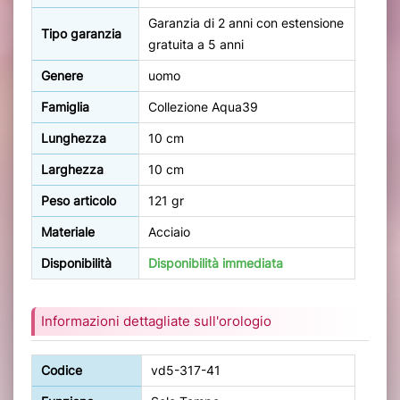
Garanzia di 2 anni con estensione
Tipo garanzia
gratuita a 5 anni
Genere
uomo
Famiglia
Collezione Aqua39
Lunghezza
10 cm
Larghezza
10 cm
Peso articolo
121 gr
Materiale
Acciaio
Disponibilità
Disponibilità immediata
Informazioni dettagliate sull'orologio
Codice
vd5-317-41