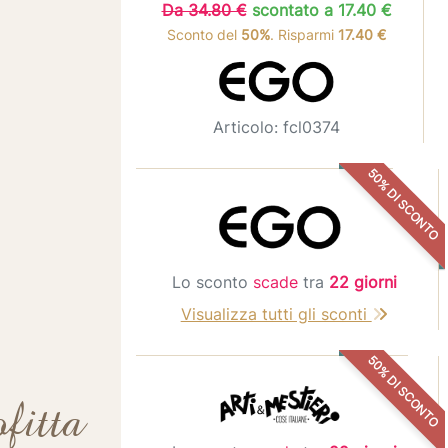
Da 34.80 €
scontato a 17.40 €
Sconto del
50%
. Risparmi
17.40 €
Articolo: fcl0374
50% DI SCONTO
Lo sconto
scade
tra
22 giorni
Visualizza tutti gli sconti
50% DI SCONTO
itta