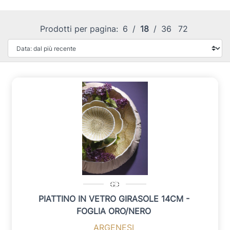
Prodotti per pagina:
6
/
18
/
36
72
PIATTINO IN VETRO GIRASOLE 14CM -
FOGLIA ORO/NERO
ARGENESI