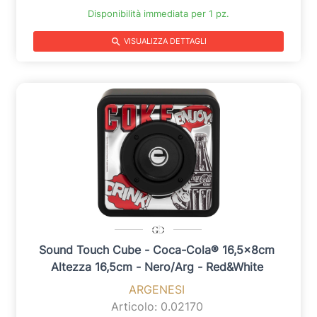
Disponibilità immediata per 1 pz.
search
VISUALIZZA DETTAGLI
Sound Touch Cube - Coca-Cola® 16,5x8cm
Altezza 16,5cm - Nero/arg - Red&white
ARGENESI
Articolo: 0.02170