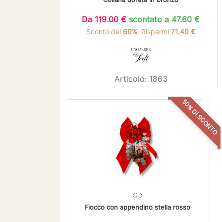
Da 119.00 €
scontato a 47.60 €
Sconto del
60%
. Risparmi
71.40 €
Articolo: 1863
50% DI SCONTO
Fiocco con appendino stella rosso