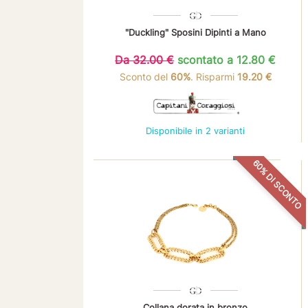
"Duckling" Sposini Dipinti a Mano
Da 32.00 €
scontato a 12.80 €
Sconto del
60%
. Risparmi
19.20 €
Disponibile in 2 varianti
60% DI SCONTO
Collana dorata in bronzo