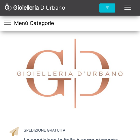
Gioielleria
D'Urbano
Menù Categorie
SPEDIZIONE GRATUITA
La spedizione in Italia è completamente