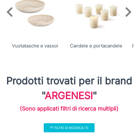
Prodotti trovati per il brand
"
ARGENESI
"
Vuotatasche e vassoi
Candele e portacandele
(Sono applicati filtri di ricerca multipli)
FILTRI DI RICERCA (1)