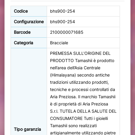
Codice
bhs900-254
Configurazione
bhs900-254
Barcode
2100000071685
Categoria
Bracciale
PREMESSA SULL’ORIGINE DEL
PRODOTTO Tamashii è prodotto
nell’area dell’Asia Centrale
(Himalayana) secondo antiche
tradizioni utilizzando prodotti,
tecniche e processi controllati da
Aria Preziosa. Il marchio Tamashii
è di proprietà di Aria Preziosa
S.r.l. TUTELA DELLA SALUTE DEL
CONSUMATORE Tutti i gioielli
Tamashii sono realizzati
Tipo garanzia
artigianalmente utilizzando pietre