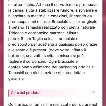
caratteristiche. Attenua il nervosismo e promuove
la calma, aiuta a stabilizzare l’umore, a schiarire e
bilanciare la mente e le emozioni, liberando da
preoccupazioni e ansie. Bracciale unisex originale
Tibetano Tamashii realizzato con pietra naturale
Tridacna e cordoncino marrone. Misura
pietre: 8 mm Taglia unica: il bracciale è
predisposto per adattarsi a qualsiasi polso grazie
alle asole già presenti (dove verrà infilato il
bottone), una volta scelta la misura si può
tagliere il cordoncino. Ogni bracciale è
confezionato all'interno del packaging originale
Tamashii con dichiarazione di autenticità e
garanzia.
Cura del prodotto
Ogni articolo Tamashii è realizzato per durare nel