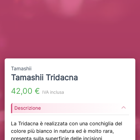
Tamashii
Tamashii Tridacna
42,00 €
IVA inclusa
Descrizione
La Tridacna è realizzata con una conchiglia del
colore più bianco in natura ed è molto rara,
presenta sulla superficie delle incisioni