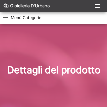
Gioielleria
D'Urbano
Menù Categorie
Dettagli del prodotto