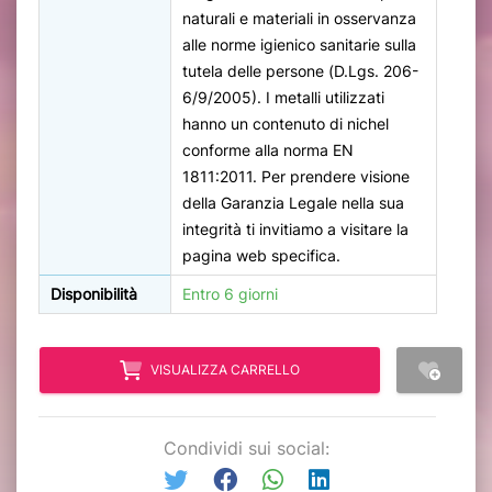
naturali e materiali in osservanza
alle norme igienico sanitarie sulla
tutela delle persone (D.Lgs. 206-
6/9/2005). I metalli utilizzati
hanno un contenuto di nichel
conforme alla norma EN
1811:2011. Per prendere visione
della Garanzia Legale nella sua
integrità ti invitiamo a visitare la
pagina web specifica.
Disponibilità
Entro 6 giorni
VISUALIZZA CARRELLO
Condividi sui social: