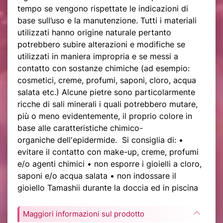
tempo se vengono rispettate le indicazioni di
base sull’uso e la manutenzione. Tutti i materiali
utilizzati hanno origine naturale pertanto
potrebbero subire alterazioni e modifiche se
utilizzati in maniera impropria e se messi a
contatto con sostanze chimiche (ad esempio:
cosmetici, creme, profumi, saponi, cloro, acqua
salata etc.) Alcune pietre sono particolarmente
ricche di sali minerali i quali potrebbero mutare,
più o meno evidentemente, il proprio colore in
base alle caratteristiche chimico-
organiche dell'epidermide. Si consiglia di: •
evitare il contatto con make-up, creme, profumi
e/o agenti chimici • non esporre i gioielli a cloro,
saponi e/o acqua salata • non indossare il
gioiello Tamashii durante la doccia ed in piscina
Maggiori informazioni sul prodotto