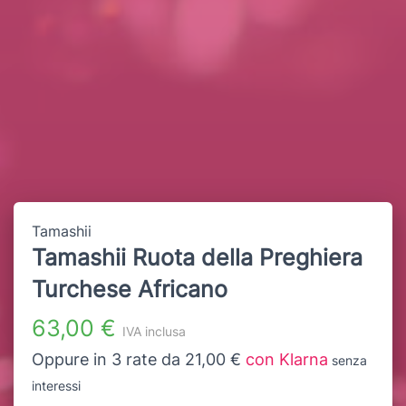
Tamashii
Tamashii Ruota della Preghiera
Turchese Africano
63,00 €
IVA inclusa
Oppure in 3 rate da 21,00 €
con Klarna
senza
interessi