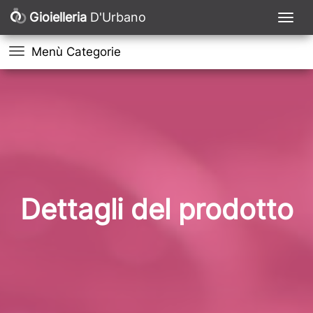
Gioielleria
D'Urbano
Menù Categorie
Dettagli del prodotto