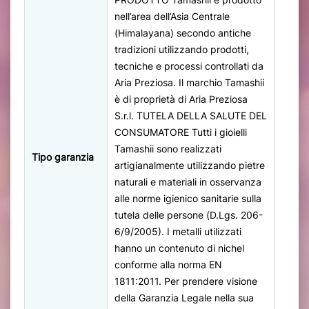
nell’area dell’Asia Centrale
(Himalayana) secondo antiche
tradizioni utilizzando prodotti,
tecniche e processi controllati da
Aria Preziosa. Il marchio Tamashii
è di proprietà di Aria Preziosa
S.r.l. TUTELA DELLA SALUTE DEL
CONSUMATORE Tutti i gioielli
Tamashii sono realizzati
Tipo garanzia
artigianalmente utilizzando pietre
naturali e materiali in osservanza
alle norme igienico sanitarie sulla
tutela delle persone (D.Lgs. 206-
6/9/2005). I metalli utilizzati
hanno un contenuto di nichel
conforme alla norma EN
1811:2011. Per prendere visione
della Garanzia Legale nella sua