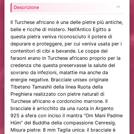
Descrizione
Il Turchese africano è una delle pietre più antiche,
belle e ricche di mistero. Nell’Antico Egitto a
questa pietra veniva riconosciuto il potere di
depurare e proteggere, per cui veniva usata per i
contenitori di cibi e bevande. Le coppe dei
faraoni erano in Turchese africano proprio per la
credenza che questa preservasse la salute del
sovrano da infezioni, malattie ma anche da
energie negative. Bracciale unisex originale
Tibetano Tamashii della linea Ruota della
Preghiera realizzato con pietre naturali di
Turchese africano e cordoncino marrone. Il
bracciale è arricchito da una ruota in Argento
925 a sfera con inciso il mantra “Om Mani Padme
Hūm” del Buddha della compassione Cenresig.
Misura pietre: 8 mm Taglia unica: il bracciale è