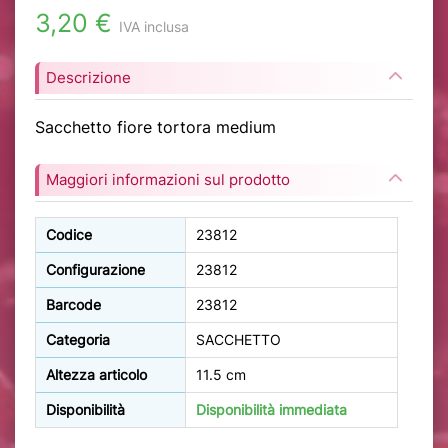
3,20 €
IVA inclusa
Descrizione
Sacchetto fiore tortora medium
Maggiori informazioni sul prodotto
Codice
23812
Configurazione
23812
Barcode
23812
Categoria
SACCHETTO
Altezza articolo
11.5 cm
Disponibilità
Disponibilità immediata