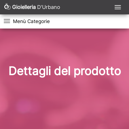
Gioielleria
D'Urbano
Menù Categorie
Dettagli del prodotto