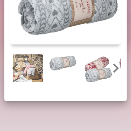
Potrebbero interessarti anche: