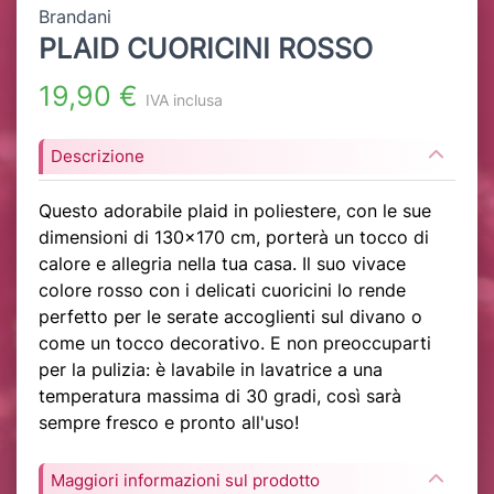
Brandani
PLAID CUORICINI ROSSO
19,90 €
IVA inclusa
Descrizione
Questo adorabile plaid in poliestere, con le sue
dimensioni di 130x170 cm, porterà un tocco di
calore e allegria nella tua casa. Il suo vivace
colore rosso con i delicati cuoricini lo rende
perfetto per le serate accoglienti sul divano o
come un tocco decorativo. E non preoccuparti
per la pulizia: è lavabile in lavatrice a una
temperatura massima di 30 gradi, così sarà
sempre fresco e pronto all'uso!
Maggiori informazioni sul prodotto