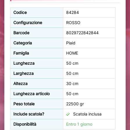
Codice
84284
Configurazione
ROSSO
Barcode
8029722842844
Categoria
Plaid
Famiglia
HOME
Lunghezza
50 cm
Larghezza
50 cm
Altezza
30 cm
Lunghezza articolo
50 cm
Peso totale
22500 gr
Include scatola?
Scatola inclusa
Disponibilità
Entro 1 giorno