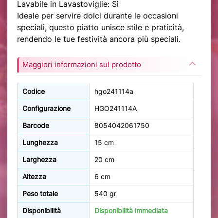
Lavabile in Lavastoviglie: Sì
Ideale per servire dolci durante le occasioni
speciali, questo piatto unisce stile e praticità,
rendendo le tue festività ancora più speciali.
Maggiori informazioni sul prodotto
Codice
hgo241114a
Configurazione
HGO241114A
Barcode
8054042061750
Lunghezza
15 cm
Larghezza
20 cm
Altezza
6 cm
Peso totale
540 gr
Disponibilità
Disponibilità immediata