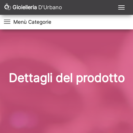
Gioielleria
D'Urbano
Menù Categorie
Dettagli del prodotto