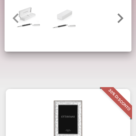
Potrebbero interessarti anche:
30% DI SCONTO