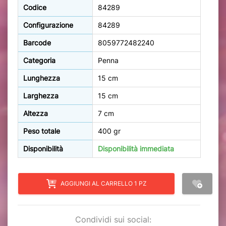
Codice
84289
Configurazione
84289
Barcode
8059772482240
Categoria
Penna
Lunghezza
15 cm
Larghezza
15 cm
Altezza
7 cm
Peso totale
400 gr
Disponibilità
Disponibilità immediata
AGGIUNGI AL CARRELLO 1 PZ
Condividi sui social: