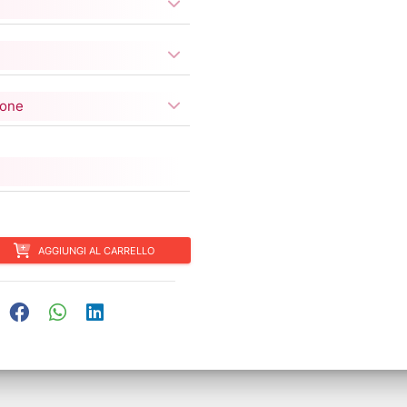
ione
AGGIUNGI AL CARRELLO