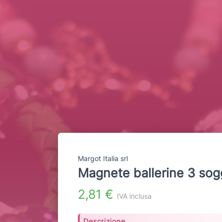
Margot Italia srl
Magnete ballerine 3 sog
2,81 €
IVA inclusa
Descrizione