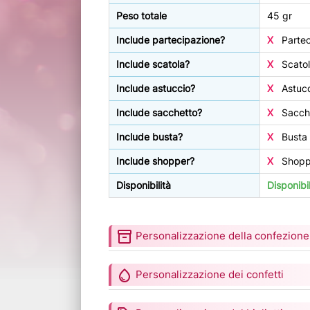
Peso totale
45 gr
Include partecipazione?
X
Partec
Include scatola?
X
Scatol
Include astuccio?
X
Astucc
Include sacchetto?
X
Sacche
Include busta?
X
Busta 
Include shopper?
X
Shoppe
Disponibilità
Disponibi
inventory_2
Personalizzazione della confezione
water_drop
Personalizzazione dei confetti