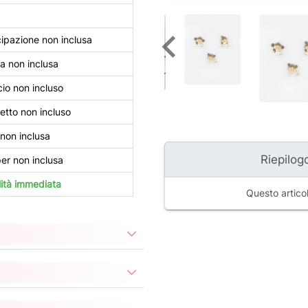
ipazione non inclusa
a non inclusa
io non incluso
tto non incluso
non inclusa
Riepilogo
r non inclusa
lità immediata
Questo articol