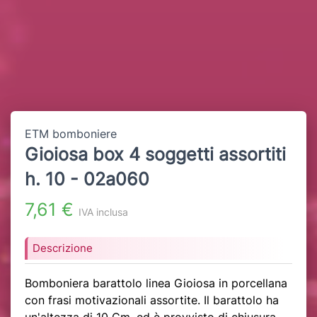
ETM bomboniere
Gioiosa box 4 soggetti assortiti
h. 10 - 02a060
7,61 €
IVA inclusa
Descrizione
Bomboniera barattolo linea Gioiosa in porcellana
con frasi motivazionali assortite. Il barattolo ha