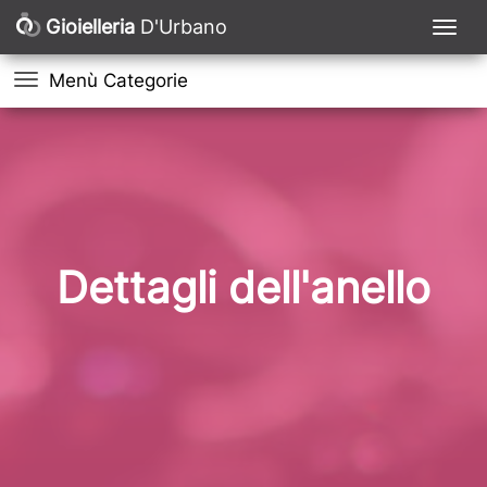
Gioielleria
D'Urbano
Menù Categorie
Dettagli dell'anello