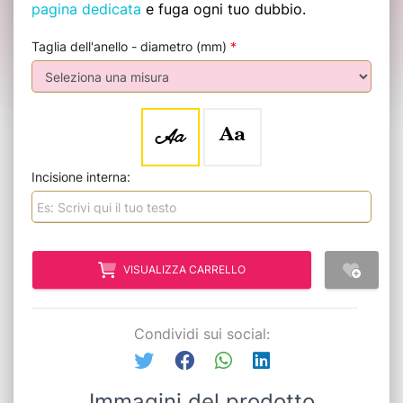
pagina dedicata
e fuga ogni tuo dubbio.
Taglia dell'anello - diametro (mm)
*
Aa
Aa
Incisione interna:
VISUALIZZA CARRELLO
Condividi sui social:
Immagini del prodotto