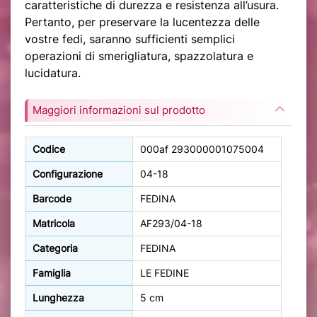
caratteristiche di durezza e resistenza all’usura.
Pertanto, per preservare la lucentezza delle
vostre fedi, saranno sufficienti semplici
operazioni di smerigliatura, spazzolatura e
lucidatura.
Maggiori informazioni sul prodotto
Codice
000af 293000001075004
Configurazione
04-18
Barcode
FEDINA
Matricola
AF293/04-18
Categoria
FEDINA
Famiglia
LE FEDINE
Lunghezza
5 cm