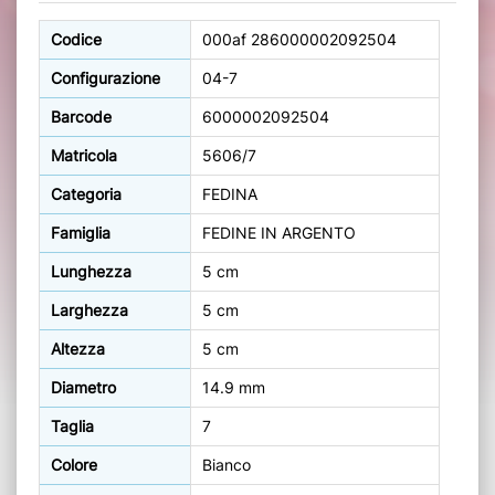
Codice
000af 286000002092504
Configurazione
04-7
Barcode
6000002092504
Matricola
5606/7
Categoria
FEDINA
Famiglia
FEDINE IN ARGENTO
Lunghezza
5 cm
Larghezza
5 cm
Altezza
5 cm
Diametro
14.9 mm
Taglia
7
Colore
Bianco