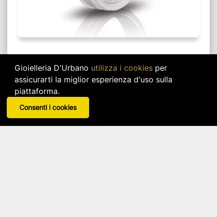
La scheda prodotto sul tuo Whatsapp
Gioielleria D'Urbano
utilizza i cookies
per
assicurarti la miglior esperienza d'uso sulla
Ricevi la scheda prodotto, con informazioni e
piattaforma.
foto del prodotto visualizzato, cliccando sul
link verde qui giù.
Consenti i cookies
Ricevi scheda informativa su Whatsapp
Gioielleria
D'Urbano