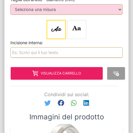
Aa
Aa
Incisione interna:
VISUALIZZA CARRELLO
Condividi sui social:
Immagini del prodotto