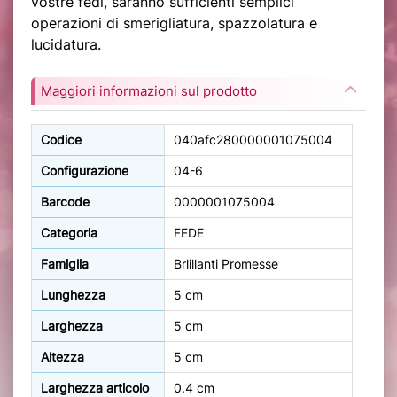
vostre fedi, saranno sufficienti semplici
operazioni di smerigliatura, spazzolatura e
lucidatura.
Maggiori informazioni sul prodotto
Codice
040afc280000001075004
Configurazione
04-6
Barcode
0000001075004
Categoria
FEDE
Famiglia
Brlillanti Promesse
Lunghezza
5 cm
Larghezza
5 cm
Altezza
5 cm
Larghezza articolo
0.4 cm