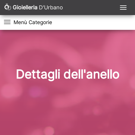
Gioielleria
D'Urbano
Menù Categorie
Dettagli dell'anello