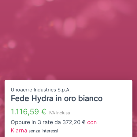
Unoaerre Industries S.p.A.
Fede Hydra in oro bianco
1.116,59 €
IVA inclusa
Oppure in 3 rate da 372,20 €
con
Klarna
senza interessi