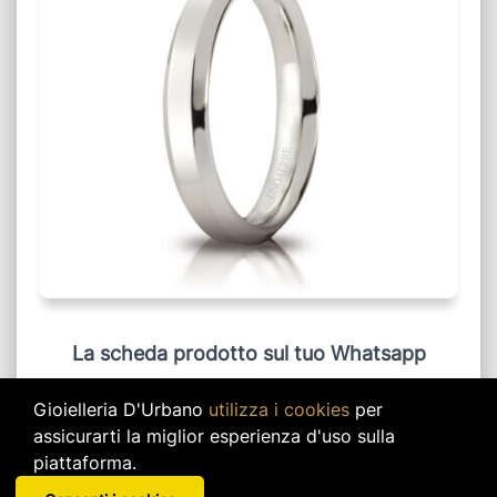
La scheda prodotto sul tuo Whatsapp
Ricevi la scheda prodotto, con informazioni e
Gioielleria D'Urbano
utilizza i cookies
per
foto del prodotto visualizzato, cliccando sul
assicurarti la miglior esperienza d'uso sulla
link verde qui giù.
piattaforma.
Ricevi scheda informativa su Whatsapp