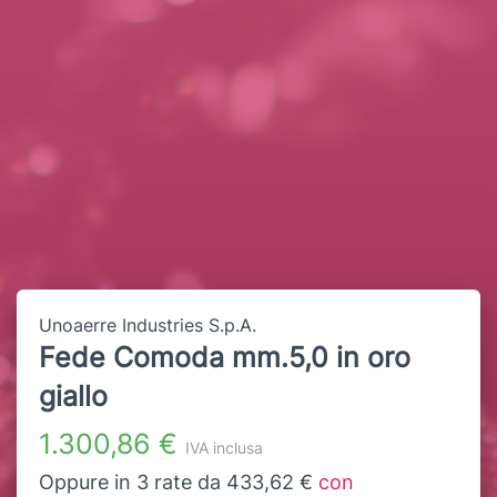
Unoaerre Industries S.p.A.
Fede Comoda mm.5,0 in oro
giallo
1.300,86 €
IVA inclusa
Oppure in 3 rate da 433,62 €
con