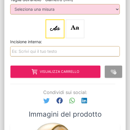
Aa
Aa
Incisione interna:
VISUALIZZA CARRELLO
Condividi sui social:
Immagini del prodotto