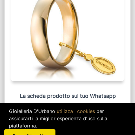
La scheda prodotto sul tuo Whatsapp
Ricevi la scheda prodotto, con informazioni e
Gioielleria D'Urbano
utilizza i cookies
per
foto del prodotto visualizzato, cliccando sul
assicurarti la miglior esperienza d'uso sulla
link verde qui giù.
piattaforma.
Ricevi scheda informativa su Whatsapp