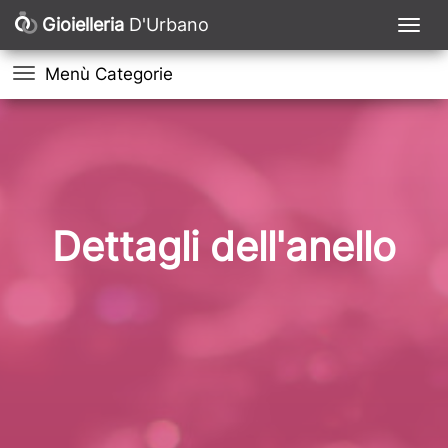
Gioielleria
D'Urbano
Menù Categorie
Dettagli dell'anello