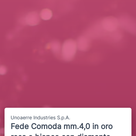
Unoaerre Industries S.p.A.
Fede Comoda mm.4,0 in oro