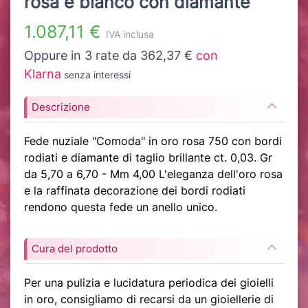
rosa e bianco con diamante
1.087,11 €
IVA inclusa
Oppure in 3 rate da 362,37 €
con
Klarna
senza interessi
Descrizione
Fede nuziale "Comoda" in oro rosa 750 con bordi
rodiati e diamante di taglio brillante ct. 0,03. Gr
da 5,70 a 6,70 - Mm 4,00 L'eleganza dell'oro rosa
e la raffinata decorazione dei bordi rodiati
rendono questa fede un anello unico.
Cura del prodotto
Per una pulizia e lucidatura periodica dei gioielli
in oro, consigliamo di recarsi da un gioiellerie di