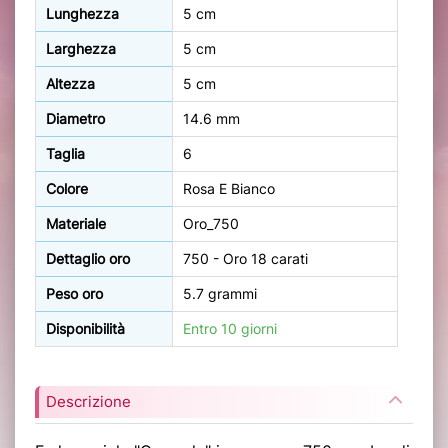
Lunghezza
5 cm
Larghezza
5 cm
Altezza
5 cm
Diametro
14.6 mm
Taglia
6
Colore
Rosa E Bianco
Materiale
Oro_750
Dettaglio oro
750 - Oro 18 carati
Peso oro
5.7 grammi
Disponibilità
Entro 10 giorni
Descrizione