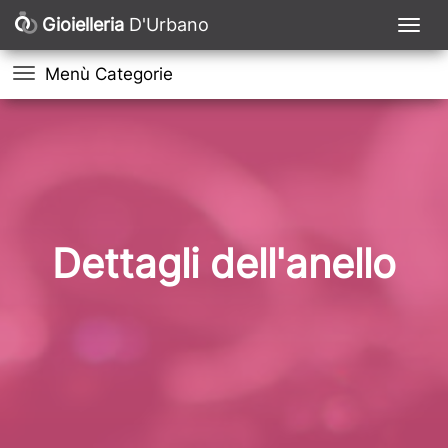
Gioielleria
D'Urbano
Menù Categorie
Dettagli dell'anello