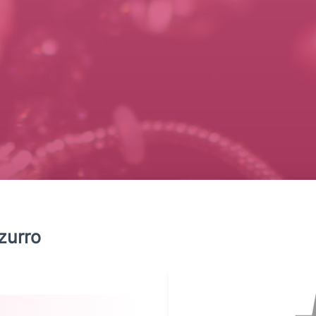
zurro