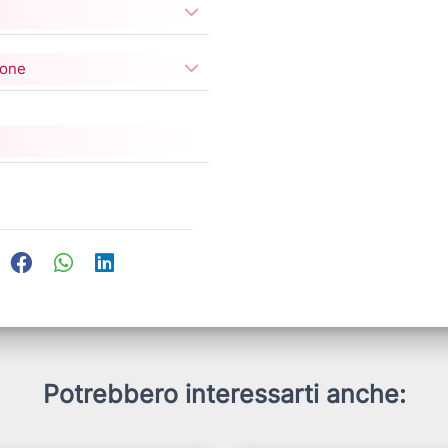
ione
Potrebbero interessarti anche: