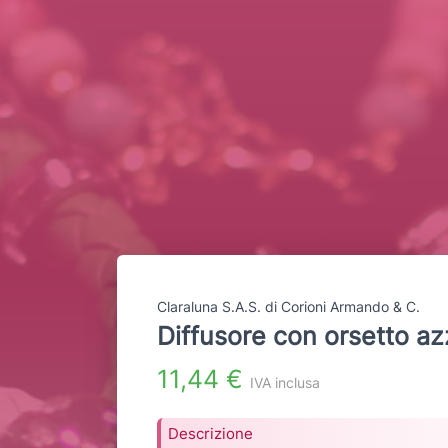
Claraluna S.A.S. di Corioni Armando & C.
Diffusore con orsetto az
11,44 €
IVA inclusa
Descrizione