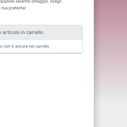
cipazioni saranno omaggio. Scegli
a tua preferita!
 articolo in carrello
o non è ancora nel carrello