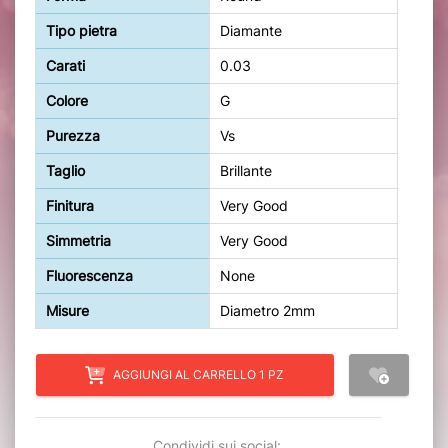
Tipo pietra
Diamante
Carati
0.03
Colore
G
Purezza
Vs
Taglio
Brillante
Finitura
Very Good
Simmetria
Very Good
Fluorescenza
None
Misure
Diametro 2mm
AGGIUNGI AL CARRELLO 1 PZ
Condividi sui social: