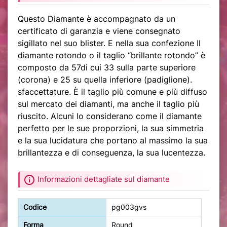
Questo Diamante è accompagnato da un
certificato di garanzia e viene consegnato
sigillato nel suo blister. E nella sua confezione Il
diamante rotondo o il taglio “brillante rotondo” è
composto da 57di cui 33 sulla parte superiore
(corona) e 25 su quella inferiore (padiglione).
sfaccettature. È il taglio più comune e più diffuso
sul mercato dei diamanti, ma anche il taglio più
riuscito. Alcuni lo considerano come il diamante
perfetto per le sue proporzioni, la sua simmetria
e la sua lucidatura che portano al massimo la sua
brillantezza e di conseguenza, la sua lucentezza.
info
Informazioni dettagliate sul diamante
Codice
pg003gvs
Forma
Round