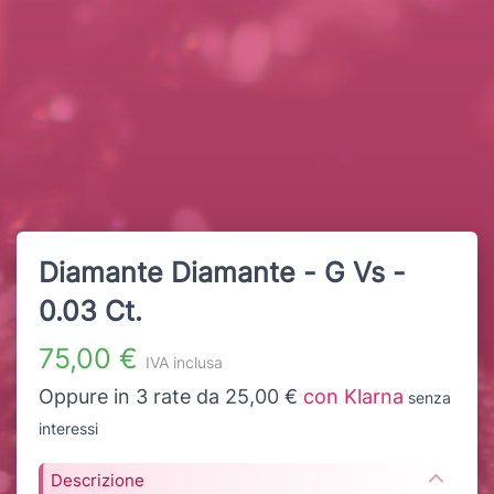
Diamante Diamante - G Vs -
0.03 Ct.
75,00 €
IVA inclusa
Oppure in 3 rate da 25,00 €
con Klarna
senza
interessi
Descrizione