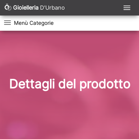
Gioielleria
D'Urbano
Menù Categorie
Dettagli del prodotto