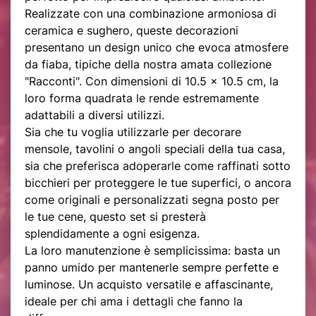
Realizzate con una combinazione armoniosa di
ceramica e sughero, queste decorazioni
presentano un design unico che evoca atmosfere
da fiaba, tipiche della nostra amata collezione
"Racconti". Con dimensioni di 10.5 x 10.5 cm, la
loro forma quadrata le rende estremamente
adattabili a diversi utilizzi.
Sia che tu voglia utilizzarle per decorare
mensole, tavolini o angoli speciali della tua casa,
sia che preferisca adoperarle come raffinati sotto
bicchieri per proteggere le tue superfici, o ancora
come originali e personalizzati segna posto per
le tue cene, questo set si presterà
splendidamente a ogni esigenza.
La loro manutenzione è semplicissima: basta un
panno umido per mantenerle sempre perfette e
luminose. Un acquisto versatile e affascinante,
ideale per chi ama i dettagli che fanno la