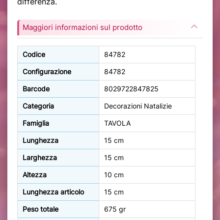
differenza.
Maggiori informazioni sul prodotto
Codice
84782
Configurazione
84782
Barcode
8029722847825
Categoria
Decorazioni Natalizie
Famiglia
TAVOLA
Lunghezza
15 cm
Larghezza
15 cm
Altezza
10 cm
Lunghezza articolo
15 cm
Peso totale
675 gr