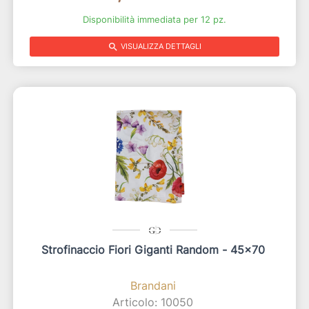
Disponibilità immediata per 12 pz.
search
VISUALIZZA DETTAGLI
Strofinaccio Fiori Giganti Random - 45x70
Brandani
Articolo: 10050