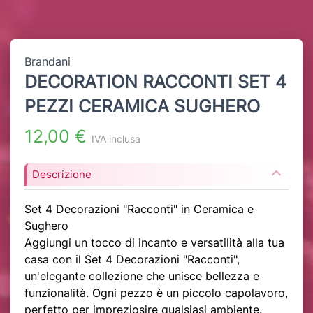
Brandani
DECORATION RACCONTI SET 4
PEZZI CERAMICA SUGHERO
12,00 €
IVA inclusa
Descrizione
Set 4 Decorazioni "Racconti" in Ceramica e
Sughero
Aggiungi un tocco di incanto e versatilità alla tua
casa con il Set 4 Decorazioni "Racconti",
un'elegante collezione che unisce bellezza e
funzionalità. Ogni pezzo è un piccolo capolavoro,
perfetto per impreziosire qualsiasi ambiente.