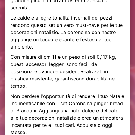
grandi e piccini in un'atmosfera fiabesca di
serenità.
Le calde e allegre tonalità invernali dei pezzi
rendono questo set un vero must-have per le tue
decorazioni natalizie. La coroncina con nastro
aggiunge un tocco elegante e festoso al tuo
ambiente.
Con misure di cm 11 e un peso di soli 0,117 kg,
questi accessori leggeri sono facili da
posizionare ovunque desideri. Realizzati in
plastica resistente, garantiscono durabilità nel
tempo.
Non perdere l'opportunità di rendere il tuo Natale
indimenticabile con il set Coroncina ginger bread
di Brandani. Aggiungi una nota dolce e delicata
alle tue decorazioni natalizie e crea un'atmosfera
incantata per te e i tuoi cari. Acquistalo oggi
stesso!