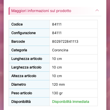
Maggiori informazioni sul prodotto
Codice
84111
Configurazione
84111
Barcode
8029722841113
Categoria
Coroncina
Lunghezza articolo
10 cm
Larghezza articolo
10 cm
Altezza articolo
10 cm
Diametro
120 mm
Peso articolo
130 gr
Disponibilità
Disponibilità immediata